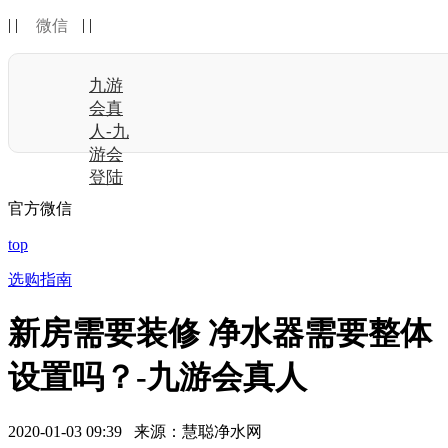
| |
| |
微信
九游
会真
人-九
游会
登陆
官方微信
top
选购指南
新房需要装修 净水器需要整体
设置吗？-九游会真人
2020-01-03 09:39 来源：慧聪净水网