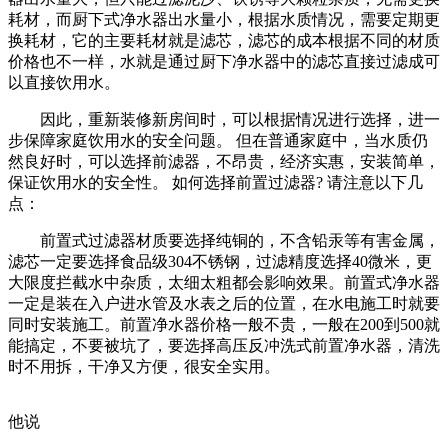
耗材，而厨下式净水器出水量小，根据水质情况，需要定期更
换耗材，它的主要耗材就是滤芯，滤芯的成本根据不同的材质
价格也不一样，水就是通过厨下净水器中的滤芯直接过滤成可
以直接饮用水。
因此，重新装修新房间时，可以根据情况进行选择，进一
步保障家庭饮用水的安全问题。 但在普通家庭中，当水质仍
然良好时，可以选择前滤器，不昂贵，经济实惠，安装简单，
保证饮用水的安全性。 如何选择前置过滤器? 请注意以下几
点：
前置式过滤器材质要选择纯铜的，不含铅汞等有害金属，
滤芯一定要选择食品级304不锈钢，过滤精度选择40微米，更
大限度拦截水中杂质，太细太粗都会影响效果。前置式净水器
一定是装在入户进水管及水表之后的位置，在水电施工时就要
同时安装施工。前置净水器价格一般不贵，一般在200到500就
能搞定，不要被坑了，要选择高压反冲洗式前置净水器，清洗
时不用拆，干净又方便，很安全实用。
他说