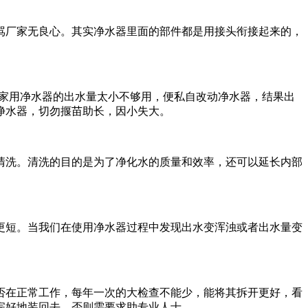
厂家无良心。其实净水器里面的部件都是用接头衔接起来的，
家用净水器的出水量太小不够用，便私自改动净水器，结果出
净水器，切勿揠苗助长，因小失大。
洗。清洗的目的是为了净化水的质量和效率，还可以延长内部
更短。当我们在使用净水器过程中发现出水变浑浊或者出水量变
在正常工作，每年一次的大检查不能少，能将其拆开更好，看
完好地装回去，否则需要求助专业人士。