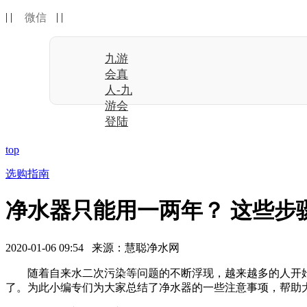
| |
| |
微信
九游
会真
人-九
游会
登陆
top
选购指南
净水器只能用一两年？ 这些步
2020-01-06 09:54 来源：慧聪净水网
随着自来水二次污染等问题的不断浮现，越来越多的人开始
了。为此小编专们为大家总结了净水器的一些注意事项，帮助