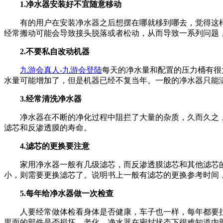
1.净水器安装好不宜随意移动
有的用户在安装净水器之后想摆在哪就移到哪去，觉得这样
经常搬动可能会导致接头脱落或者松动，从而导致一系列问题
2.不要私自改动机器
九游会真人-九游会登陆
每天的净水量和配置的压力桶有很
水量可能增加了，但是机器已经不复当年。一般的净水器只能
3.经常清洗净水器
净水器在不断的净化过程中阻拦了大量的杂质，久而久之，
滤芯和反渗透膜的寿命。
4.滤芯的更换要注意
家用净水器一般有几级滤芯，而反渗透膜滤芯和其他滤芯的寿
小，则需要更换滤芯了。说明书上一般有滤芯的更换参考时间
5.每年给净水器做一次检查
人要经常做体检看身体是否健康，车子也一样，每年都要拉
里面的部件是否损坏，老化。净水器在密封状态下很难知道内