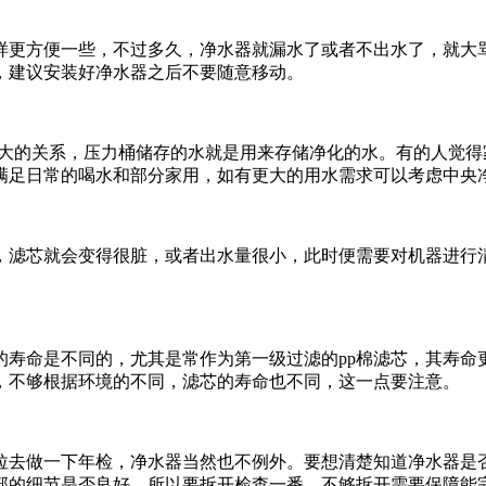
更方便一些，不过多久，净水器就漏水了或者不出水了，就大骂
，建议安装好净水器之后不要随意移动。
大的关系，压力桶储存的水就是用来存储净化的水。有的人觉得
满足日常的喝水和部分家用，如有更大的用水需求可以考虑中央
滤芯就会变得很脏，或者出水量很小，此时便需要对机器进行清
命是不同的，尤其是常作为第一级过滤的pp棉滤芯，其寿命
，不够根据环境的不同，滤芯的寿命也不同，这一点要注意。
去做一下年检，净水器当然也不例外。要想清楚知道净水器是否
部的细节是否良好，所以要拆开检查一番，不够拆开需要保障能