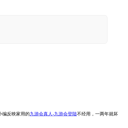
小编反映家用的
九游会真人-九游会登陆
不经用，一两年就坏