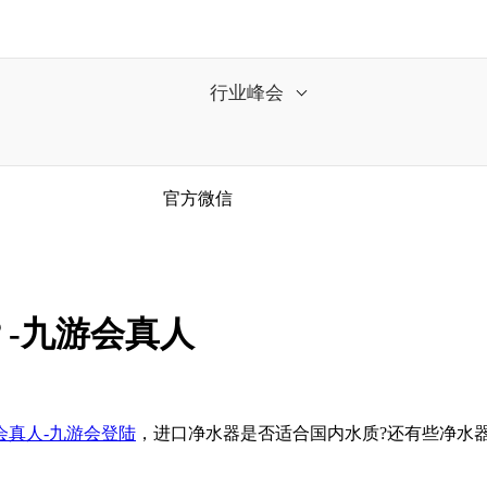
行业峰会
官方微信
-九游会真人
会真人-九游会登陆
，进口净水器是否适合国内水质?还有些净水