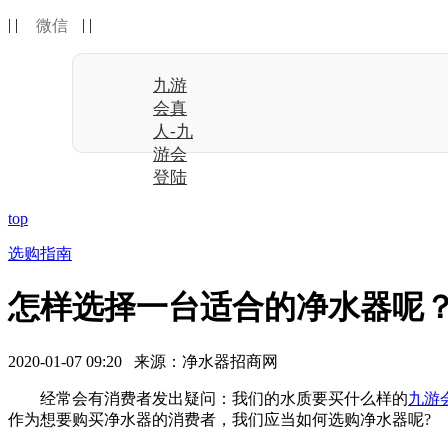
| |
| |
微信
九游
会真
人-九
游会
登陆
top
选购指南
怎样选择一台适合的净水器呢？
2020-01-07 09:20 来源：净水器招商网
经常会有消费者发出疑问：我们的水质要买什么样的
九游
作为想要购买净水器的消费者，我们应当如何选购净水器呢?