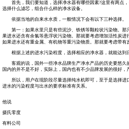
首先，我们要知道，选择净水器有哪些因素?这里有两点，一
选择什么滤芯，组合什么样的净水设备。
依据当地的自来水水质，一般情况下会有以下三种选择。
第一：如果水里只是有些泥沙、铁锈等颗粒状污染物。那只要
果进水还含有余氯等悬浮状污染物。那就要考虑增加活性炭进
如果进水还有重金属、有机物等重污染物质。那就要考虑带有
根据上述的进水污染程度，选择相应的净水器，就能达到日
客观的说，国外一些净水品牌生产净水产品的历史要悠久的
国内的并不是不好，实际上，国内也有不少品牌发展的很好，
所以，用户在现阶段尽量选择纯水机即可，至于是选择进口
进水的污染程度与出水的要求标准有关系。
他说
摄氏零度
有料公司