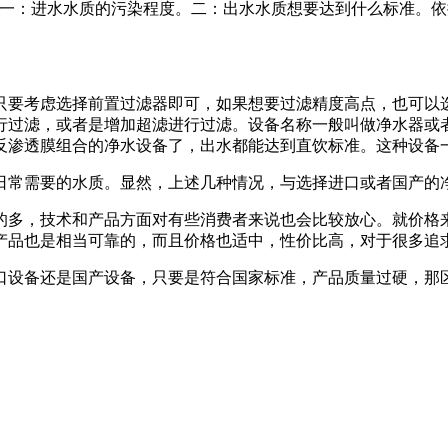
：进水水质的污染程度。二：出水水质想要达到什么标准。依
考虑选择前置过滤器即可，如果想要过滤精度高点，也可以选择
行过滤，或者是增加超滤进行过滤。设备名称一般叫做净水器或
反渗透膜组合的净水设备了，出水都能达到直饮标准。这种设备
常需要的水质。显然，上述几种情况，与选择进口或者国产的
多，技术和产品方面对有些消费者来说也会比较放心。就价格来
产品也是相当可靠的，而且价格也适中，性价比高，对于很多追
设备还是国产设备，只要是符合国家标准，产品质量过硬，那区