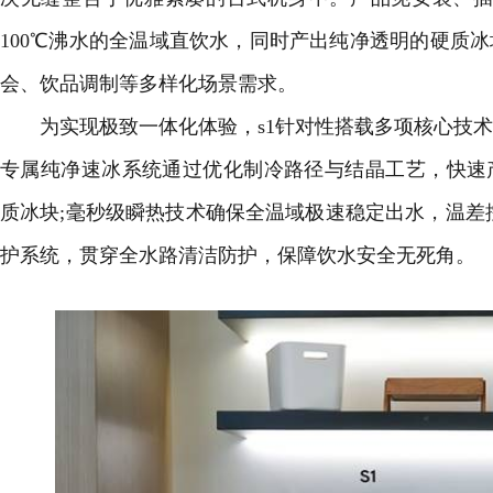
100℃沸水的全温域直饮水，同时产出纯净透明的硬质
会、饮品调制等多样化场景需求。
为实现极致一体化体验，s1针对性搭载多项核心技术
专属纯净速冰系统通过优化制冷路径与结晶工艺，快速
质冰块;毫秒级瞬热技术确保全温域极速稳定出水，温差
护系统，贯穿全水路清洁防护，保障饮水安全无死角。