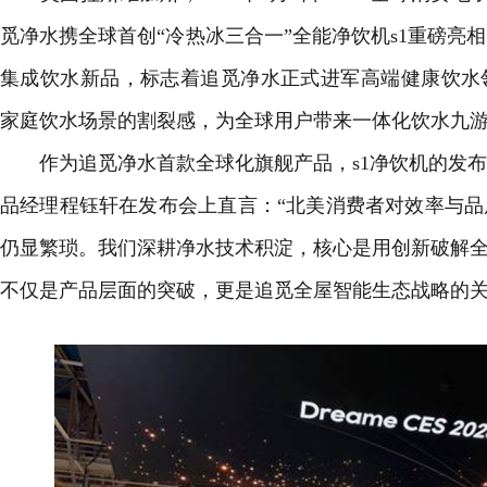
觅净水携全球首创“冷热冰三合一”全能净饮机s1重磅亮
集成饮水新品，标志着追觅净水正式进军高端健康饮水
家庭饮水场景的割裂感，为全球用户带来一体化饮水九
作为追觅净水首款全球化旗舰产品，s1净饮机的发布
品经理程钰轩在发布会上直言：“北美消费者对效率与
仍显繁琐。我们深耕净水技术积淀，核心是用创新破解全
不仅是产品层面的突破，更是追觅全屋智能生态战略的关