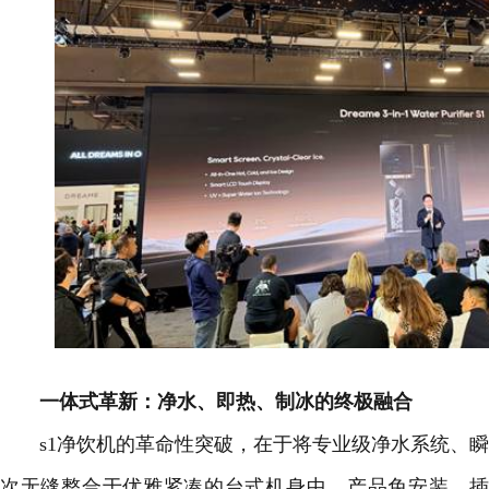
一体式革新：净水、即热、制冰的终极融合
s1净饮机的革命性突破，在于将专业级净水系统、瞬
次无缝整合于优雅紧凑的台式机身中。产品免安装、插