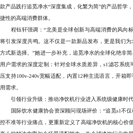
款产品践行追觅净水“深度集成，化繁为简”的产品哲学
捷性的高端消费群体。
程钰轩强调：“北美是全球创新与高端消费的风向标，
将引发深度共鸣。这不仅是一款新品发布，更是我们为
方式新选择。”她进一步补充，追觅净水的全球化绝非
用户需求的深度定制：针对全球水质差异，s1滤芯系统
压支持100v-240v宽幅适配，内置12种主流语言，开
用需求。
引领行业升级：推动净饮机行业进入系统级健康时
国际饮水健康协会资深顾问现场评价：“追觅s1不仅
控不准等行业痛点，更重新定义了高端净饮机的核心价值