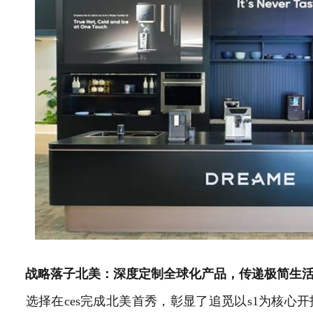
战略落子北美：深度定制全球化产品，传递极简生活
选择在ces完成北美首秀，彰显了追觅以s1为核心