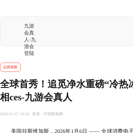
九游
会真
人-九
游会
登陆
品牌观察
全球首秀！追觅净水重磅“冷热冰
相ces-九游会真人
2026-01-07 16:04 来源：中国家电网
美国拉斯维加斯，2026年1月6日 —— 全球消费电子盛