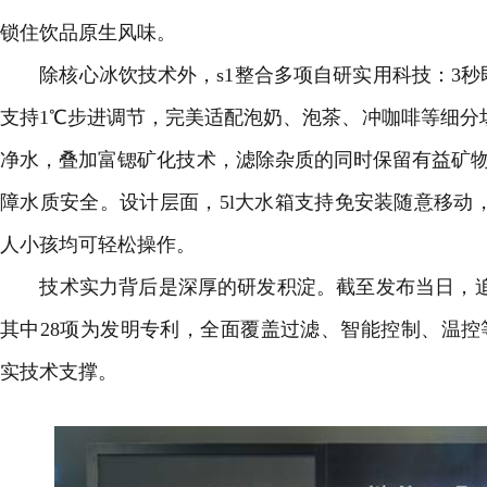
锁住饮品原生风味。
除核心冰饮技术外，s1整合多项自研实用科技：3秒即热
支持1℃步进调节，完美适配泡奶、泡茶、冲咖啡等细分场景;
净水，叠加富锶矿化技术，滤除杂质的同时保留有益矿物
障水质安全。设计层面，5l大水箱支持免安装随意移动，
人小孩均可轻松操作。
技术实力背后是深厚的研发积淀。截至发布当日，追觅
其中28项为发明专利，全面覆盖过滤、智能控制、温
实技术支撑。