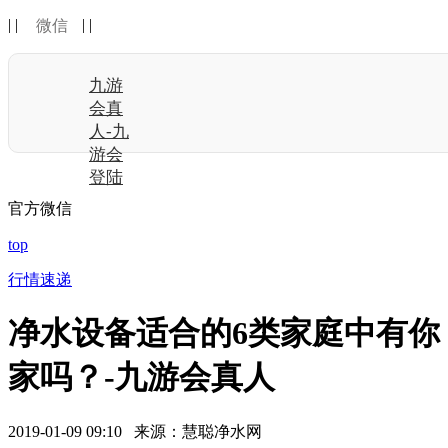
| |
| |
微信
九游
会真
人-九
游会
登陆
官方微信
top
行情速递
净水设备适合的6类家庭中有你
家吗？-九游会真人
2019-01-09 09:10 来源：慧聪净水网