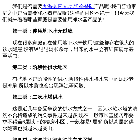
我们是否需要
九游会真人-九游会登陆
产品呢?我们普通家
庭之中是否需要净水器产品呢?这样的讨论不绝于耳!!!今天我
们就来看看哪些家庭是需要使用净水器产品的!
第一类：使用地下水无过滤
现在很多家庭都在使用地下水来饮用!这些都存在很大的
饮水隐患;没有经过过滤和杀毒，出来的水中会有细菌病毒甚
至活虫;
第二类：阶段性供水地区
有些地区是阶段性的供水;阶段性供水将水管中的泥沙老
是冲刷;所以水质也会出现浑浊等问题;
第三类：二次水塔供水
这是近几年备受争议的供水方式之一，因为水箱水塔的清
洗不合格造成的污染事件越来越多;现在一般市区盖楼房都要
求不得盖6层以下的楼房小区，一般都是9层起;所以高层的供
水隐藏也就越来越突出;
第四类：水源为江河湖泊为主的区域