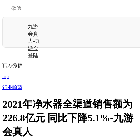
| |
| |
微信
九游
会真
人-九
游会
登陆
官方微信
top
行业瞭望
2021年净水器全渠道销售额为
226.8亿元 同比下降5.1%-九游
会真人