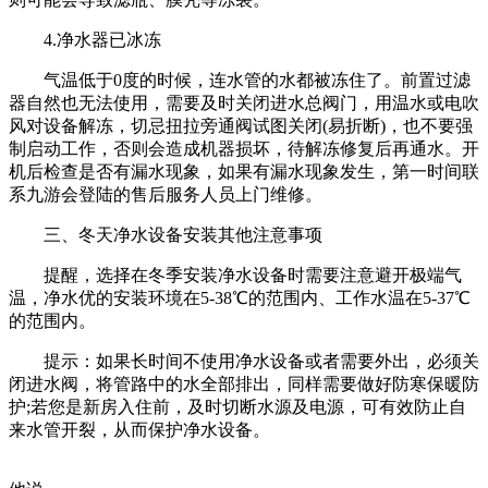
4.净水器已冰冻
气温低于0度的时候，连水管的水都被冻住了。前置过滤
器自然也无法使用，需要及时关闭进水总阀门，用温水或电吹
风对设备解冻，切忌扭拉旁通阀试图关闭(易折断)，也不要强
制启动工作，否则会造成机器损坏，待解冻修复后再通水。开
机后检查是否有漏水现象，如果有漏水现象发生，第一时间联
系九游会登陆的售后服务人员上门维修。
三、冬天净水设备安装其他注意事项
提醒，选择在冬季安装净水设备时需要注意避开极端气
温，净水优的安装环境在5-38℃的范围内、工作水温在5-37℃
的范围内。
提示：如果长时间不使用净水设备或者需要外出，必须关
闭进水阀，将管路中的水全部排出，同样需要做好防寒保暖防
护;若您是新房入住前，及时切断水源及电源，可有效防止自
来水管开裂，从而保护净水设备。