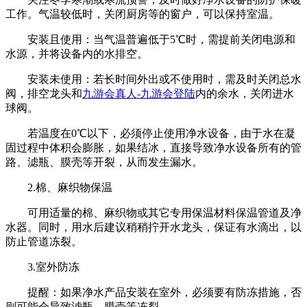
工作。气温较低时，关闭厨房等的窗户，可以保持室温。
安装且使用：当气温普遍低于5℃时，需提前关闭电源和
水源，并将设备内的水排空。
安装未使用：若长时间外出或不使用时，需及时关闭总水
阀，排空龙头和
九游会真人-九游会登陆
内的余水，关闭进水
球阀。
若温度在0℃以下，必须停止使用净水设备，由于水在凝
固过程中体积会膨胀，如果结冰，直接导致净水设备所有的管
路、滤瓶、膜壳等开裂，从而发生漏水。
2.棉、麻织物保温
可用适量的棉、麻织物或其它专用保温材料保温管道及净
水器。同时，用水后建议稍稍拧开水龙头，保证有水滴出，以
防止管道冻裂。
3.室外防冻
提醒：如果净水产品安装在室外，必须要有防冻措施，否
则可能会导致滤瓶、膜壳等冻裂。