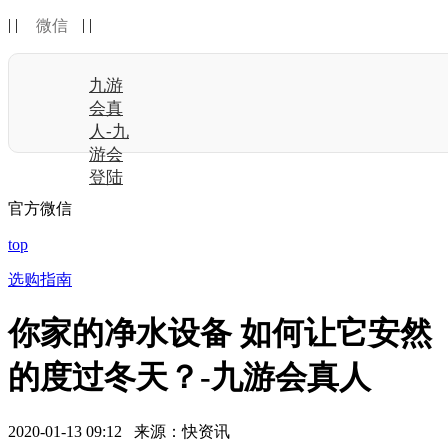
| |
| |
微信
九游
会真
人-九
游会
登陆
官方微信
top
选购指南
你家的净水设备 如何让它安然
的度过冬天？-九游会真人
2020-01-13 09:12 来源：快资讯