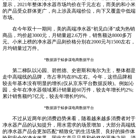
显示，2021年整体净水器市场均价在千元左右，而美的和小米
的产品受众群体更广，向上涉及高端价位，向下又覆盖中低端
市场。
在今年双十一期间，美的高端净水器“初见白泽”成为热销
商品，均价超3000元，月销量超2.6万件，销售额达8000多万
元。小米上榜的净水器产品则价格分别在2000元与1500左右，
月均销量过万件。
*数据源于鲸参谋电商数据平台
第二梯队以沁园、碧然德、史密斯和海尔为主，整体都是
走中高端线的品牌，市占率均在8%左右。今年，这些品牌相
较去年基本没有明显的增长(仅从京东平台数据反映)。例如沁
园，全年在净水器领域累计销量超60万件，较去年增长约2%;
累计销售额约7亿元，较去年增长约9%。
*数据源于鲸参谋电商数据平台
不过从近两年的消费趋势来看，随着越来越多消费者对于
净水器产品的认知提升，用水需求的场景增加，大部分高端线
的净水器产品会更加匹配“精致化”的生活场景、良好的操作体
验和安全的净水效果，因此在产品品质和价格的平衡之间，消