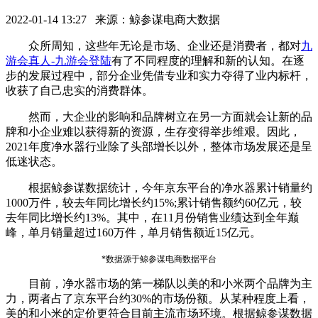
2022-01-14 13:27 来源：鲸参谋电商大数据
众所周知，这些年无论是市场、企业还是消费者，都对
九
游会真人-九游会登陆
有了不同程度的理解和新的认知。在逐
步的发展过程中，部分企业凭借专业和实力夺得了业内标杆，
收获了自己忠实的消费群体。
然而，大企业的影响和品牌树立在另一方面就会让新的品
牌和小企业难以获得新的资源，生存变得举步维艰。因此，
2021年度净水器行业除了头部增长以外，整体市场发展还是呈
低迷状态。
根据鲸参谋数据统计，今年京东平台的净水器累计销量约
1000万件，较去年同比增长约15%;累计销售额约60亿元，较
去年同比增长约13%。其中，在11月份销售业绩达到全年巅
峰，单月销量超过160万件，单月销售额近15亿元。
*数据源于鲸参谋电商数据平台
目前，净水器市场的第一梯队以美的和小米两个品牌为主
力，两者占了京东平台约30%的市场份额。从某种程度上看，
美的和小米的定价更符合目前主流市场环境。根据鲸参谋数据