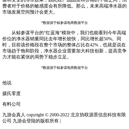
费者对于价格的敏感度会有所降低。那么，未来高端净水器的
市场发展空间预计会更大。
*数据源于鲸参谋电商数据平台
从鲸参谋平台的“红蓝海”模块中，我们也能看到今年高端
价位的净水器销量同比去年增长较快，同比增长超50%。同
时，目前该价格段在整个市场的整体占比在42%，也就是说在
市场趋于饱和阶段，净水器企业需要加大科技创新，提高竞争
力才能在紧张的局势下稳步立足。
*数据源于鲸参谋电商数据平台
他说
摄氏零度
有料公司
九游会真人 copyright © 2000-2022 北京协联源景信息科技有限
公司 九游会登陆的版权所有 |