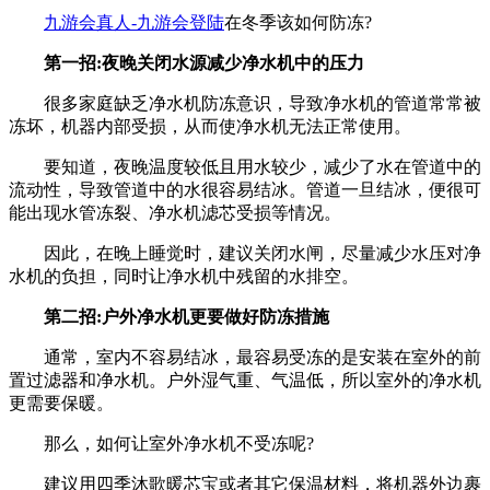
九游会真人-九游会登陆
在冬季该如何防冻?
第一招:夜晚关闭水源减少净水机中的压力
很多家庭缺乏净水机防冻意识，导致净水机的管道常常被
冻坏，机器内部受损，从而使净水机无法正常使用。
要知道，夜晚温度较低且用水较少，减少了水在管道中的
流动性，导致管道中的水很容易结冰。管道一旦结冰，便很可
能出现水管冻裂、净水机滤芯受损等情况。
因此，在晚上睡觉时，建议关闭水闸，尽量减少水压对净
水机的负担，同时让净水机中残留的水排空。
第二招:户外净水机更要做好防冻措施
通常，室内不容易结冰，最容易受冻的是安装在室外的前
置过滤器和净水机。户外湿气重、气温低，所以室外的净水机
更需要保暖。
那么，如何让室外净水机不受冻呢?
建议用四季沐歌暖芯宝或者其它保温材料，将机器外边裹