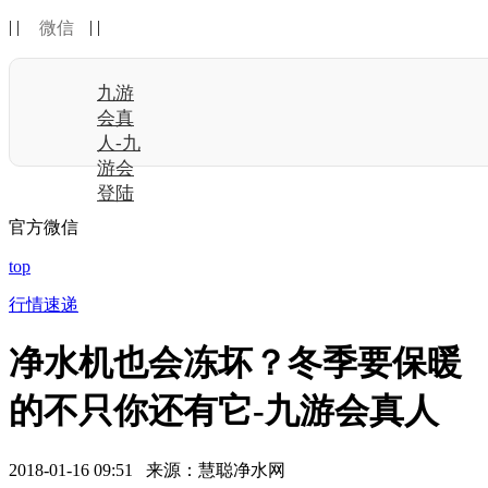
| |
| |
微信
九游
会真
人-九
游会
登陆
官方微信
top
行情速递
净水机也会冻坏？冬季要保暖
的不只你还有它-九游会真人
2018-01-16 09:51 来源：慧聪净水网