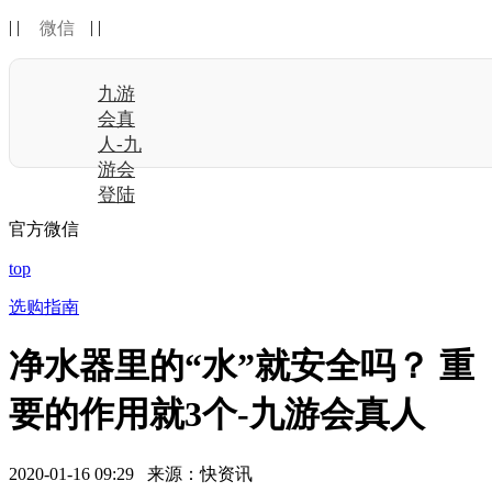
| |
| |
微信
九游
会真
人-九
游会
登陆
官方微信
top
选购指南
净水器里的“水”就安全吗？ 重
要的作用就3个-九游会真人
2020-01-16 09:29 来源：快资讯