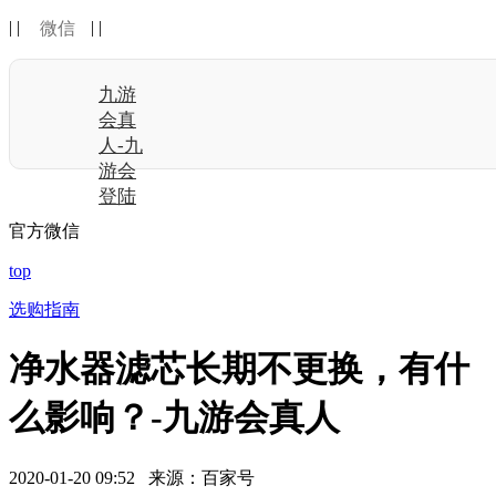
| |
| |
微信
九游
会真
人-九
游会
登陆
官方微信
top
选购指南
净水器滤芯长期不更换，有什
么影响？-九游会真人
2020-01-20 09:52 来源：百家号