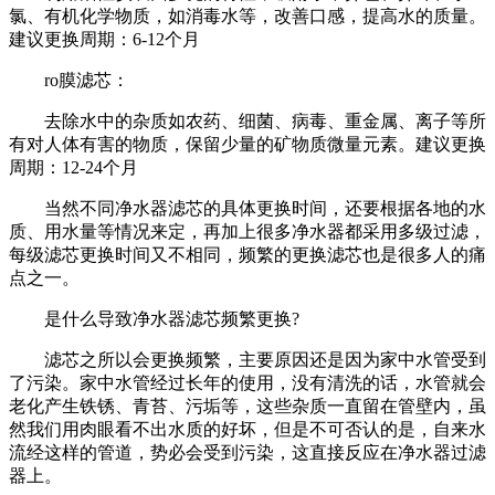
氯、有机化学物质，如消毒水等，改善口感，提高水的质量。
建议更换周期：6-12个月
ro膜滤芯：
去除水中的杂质如农药、细菌、病毒、重金属、离子等所
有对人体有害的物质，保留少量的矿物质微量元素。建议更换
周期：12-24个月
当然不同净水器滤芯的具体更换时间，还要根据各地的水
质、用水量等情况来定，再加上很多净水器都采用多级过滤，
每级滤芯更换时间又不相同，频繁的更换滤芯也是很多人的痛
点之一。
是什么导致净水器滤芯频繁更换?
滤芯之所以会更换频繁，主要原因还是因为家中水管受到
了污染。家中水管经过长年的使用，没有清洗的话，水管就会
老化产生铁锈、青苔、污垢等，这些杂质一直留在管壁内，虽
然我们用肉眼看不出水质的好坏，但是不可否认的是，自来水
流经这样的管道，势必会受到污染，这直接反应在净水器过滤
器上。