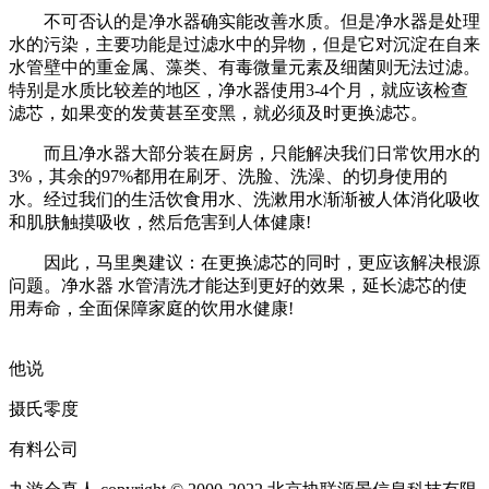
不可否认的是净水器确实能改善水质。但是净水器是处理
水的污染，主要功能是过滤水中的异物，但是它对沉淀在自来
水管壁中的重金属、藻类、有毒微量元素及细菌则无法过滤。
特别是水质比较差的地区，净水器使用3-4个月，就应该检查
滤芯，如果变的发黄甚至变黑，就必须及时更换滤芯。
而且净水器大部分装在厨房，只能解决我们日常饮用水的
3%，其余的97%都用在刷牙、洗脸、洗澡、的切身使用的
水。经过我们的生活饮食用水、洗漱用水渐渐被人体消化吸收
和肌肤触摸吸收，然后危害到人体健康!
因此，马里奥建议：在更换滤芯的同时，更应该解决根源
问题。净水器 水管清洗才能达到更好的效果，延长滤芯的使
用寿命，全面保障家庭的饮用水健康!
他说
摄氏零度
有料公司