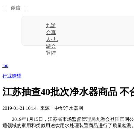
| |
| |
微信
九游
会真
人-九
游会
登陆
top
行业瞭望
江苏抽查40批次净水器商品 不合
2019-01-21 10:14 来源：中华净水器网
2019年1月15日，江苏省市场监督管理局九游会登陆官网公布
通领域的家用和类似用途饮用水处理装置商品进行了质量检测。工