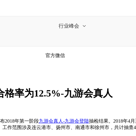
行业峰会
官方微信
格率为12.5%-九游会真人
2018年第一阶段
九游会真人-九游会登陆
抽检结果。2018年
作范围涉及连云港市、扬州市、南通市和徐州市，共计抽查40批