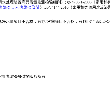
质量监测检验细则》; gb 4706.1-2005《家用和类似用途的
九游会真人-九游会登陆
》;qb/t 4144-2010《家用和类
净水量项目不合格，有1批次率项目不合格，有1批次产品出水
有限公司 九游会登陆的版权所有 |