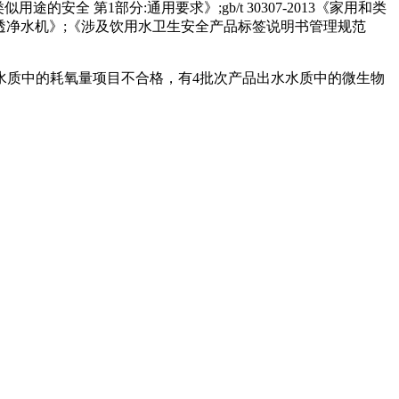
安全 第1部分:通用要求》;gb/t 30307-2013《家用和类
似用途反渗透净水机》;《涉及饮用水卫生安全产品标签说明书管理规范
水质中的耗氧量项目不合格，有4批次产品出水水质中的微生物