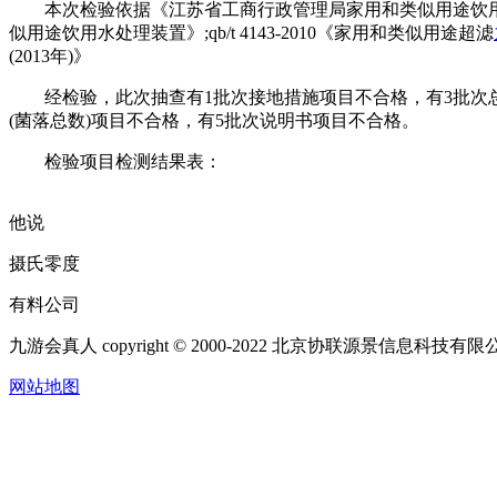
本次检验依据《江苏省工商行政管理局家用和类似用途饮用水处理装置商品
似用途饮用水处理装置》;qb/t 4143-2010《家用和类似用途超滤
(2013年)》
经检验，此次抽查有1批次接地措施项目不合格，有3批次总
(菌落总数)项目不合格，有5批次说明书项目不合格。
检验项目检测结果表：
他说
摄氏零度
有料公司
九游会真人 copyright © 2000-2022 北京协联源景信息科技
网站地图