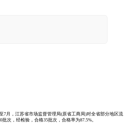
4月至7月，江苏省市场监督管理局(原省工商局)对全省部分地区流
次，经检验，合格35批次，合格率为87.5%。