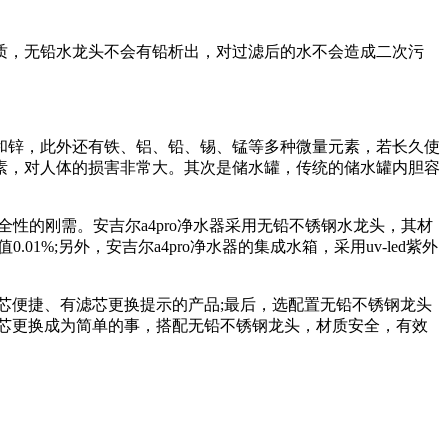
质，无铅水龙头不会有铅析出，对过滤后的水不会造成二次污
和锌，此外还有铁、铝、铅、锡、锰等多种微量元素，若长久使
素，对人体的损害非常大。其次是储水罐，传统的储水罐内胆容
性的刚需。安吉尔a4pro净水器采用无铅不锈钢水龙头，其材
1%;另外，安吉尔a4pro净水器的集成水箱，采用uv-led紫外
芯便捷、有滤芯更换提示的产品;最后，选配置无铅不锈钢龙头
滤芯更换成为简单的事，搭配无铅不锈钢龙头，材质安全，有效