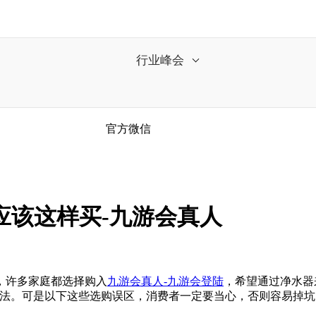
行业峰会
官方微信
应该这样买-九游会真人
，许多家庭都选择购入
九游会真人-九游会登陆
，希望通过净水器
说法。可是以下这些选购误区，消费者一定要当心，否则容易掉坑