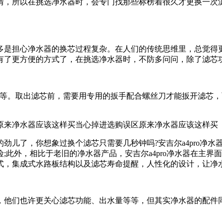
，所以在挑选净水器时，会专门找那些标榜着很久才更换一次
是担心净水器的换芯过程复杂。在人们的传统思维里，总觉得
有了更方便的方式了，在挑选净水器时，不防多问问，除了滤芯
等。取出滤芯前，需要用专用的扳手配合螺丝刀才能扳开滤芯，
来净水器应该这样买当心掉进选购误区原来净水器应该这样买
儿了，你想象过换个滤芯只需要几秒钟吗?安吉尔a4pro净水
;此外，相比于老旧的净水器产品，安吉尔a4pro净水器在主
式，集成式水路板结构以及滤芯寿命提醒，人性化的设计，让净
他们也许更关心滤芯功能、出水量等等，但其实净水器的配件同