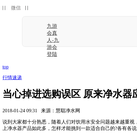
| |
| |
微信
九游
会真
人-九
游会
登陆
top
行情速递
当心掉进选购误区 原来净水器
2018-01-24 09:31 来源：慧聪净水网
说到大家都十分熟悉，随着人们对饮用水安全问题越来越重视
上净水器产品如此多，怎样才能挑到一款适合自己的?各有各