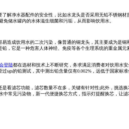
了解净水器配件的安全性，比如水龙头是否采用无铅不锈钢材
能避免储水罐内的水体滋生细菌和污垢，从而影响饮用水。
易造成饮用水的二次污染，像普通的铜龙头，其主要成为是铜
是铅，它是一种危害人体神经、免疫等各个生理系统的重金属元
会登陆
都在选材和技术上不断研究，务求满足消费者对饮用水安全
的铅测试，其中测出铅含量仅有0.002%，远低于国家标准值0.0
是看滤芯功能，滤芯数量不在多，关键有针对性;此外，挑选换
滤除水中常见污染物，新一代便捷换芯方式，指示灯提醒换芯，让