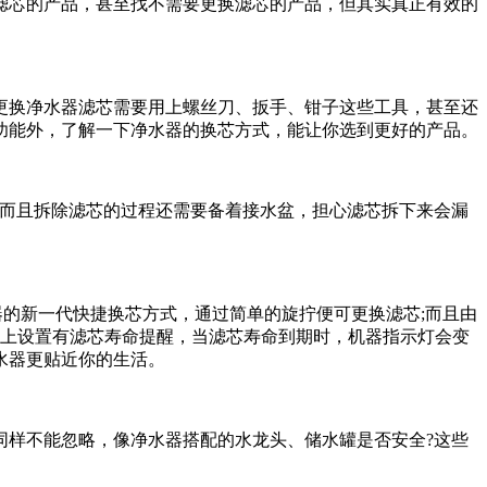
滤芯的产品，甚至找不需要更换滤芯的产品，但其实真正有效的
更换净水器滤芯需要用上螺丝刀、扳手、钳子这些工具，甚至还
功能外，了解一下净水器的换芯方式，能让你选到更好的产品。
而且拆除滤芯的过程还需要备着接水盆，担心滤芯拆下来会漏
器的新一代快捷换芯方式，通过简单的旋拧便可更换滤芯;而且由
界面上设置有滤芯寿命提醒，当滤芯寿命到期时，机器指示灯会变
水器更贴近你的生活。
样不能忽略，像净水器搭配的水龙头、储水罐是否安全?这些