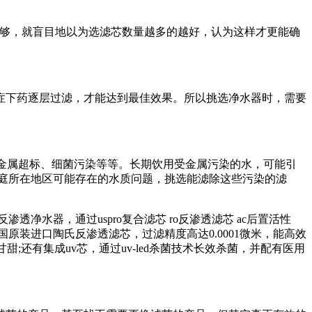
够，就盲目地以为选滤芯数量越多的越好，认为这样才更能确
症下药逐层过滤，才能达到最佳效果。所以挑选净水器时，需要
)、金属超标、细菌污染等等。长期饮用受金属污染的水，可能引
庭所在地区可能存在的水质问题，挑选能滤除这些污染的滤
水器，通过uspro复合滤芯 ro反渗透滤芯 ac后置活性
国原装进口陶氏反渗透滤芯，过滤精度高达0.0001微米，能高效
还有集成uv芯，通过uv-led杀菌技术长效杀菌，并配有医用