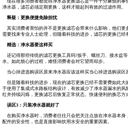
现在很多消费者都觉得净水器更换滤芯是一件十分麻烦的事情
净水器，滤芯必须定期更换，这样才能起到有效的过滤作用。
释疑：更换便捷免除担忧
其实消费者害怕的并不是更换滤芯会带来什么影响，他们更多
需要找来专业人士处理，但随着科技的进步，滤芯的更换已经
精选：净水器要这样买
还记得那些传统的滤芯更换工具吗?扳手、螺丝刀、接水盆等
水。如此烦心的过程，难怪消费者会对它望而却步。
当心掉进选购误区原来净水器应该这样买当心掉进选购误区原
但是随着科技的进步，现在的滤芯更换已经不需要费如此大的劲
于使用了集成式水路板结构设计，有效减少了净水器漏水的风险
红并持续闪烁，更换滤芯后恢复正常状态。快速便利的换芯方
误区3：只装净水器就好了
在购买净水器时，消费者往往只会把关注点放在净水器本身，
配件的安全性，也是直接影响饮用水安全的重要因素。