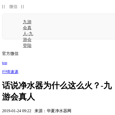
| |
| |
微信
九游
会真
人-九
游会
登陆
官方微信
top
行情速递
话说净水器为什么这么火？-九
游会真人
2019-01-24 09:22 来源：华夏净水器网