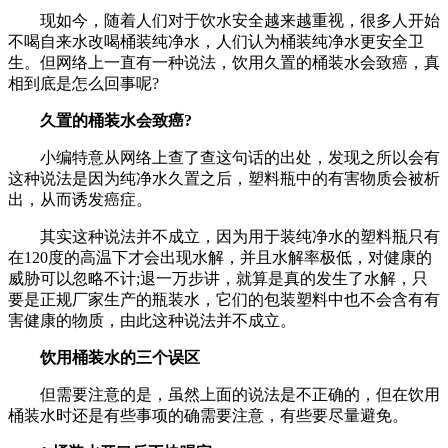
现如今，随着人们对于饮水安全越来越重视，很多人开始
不喝自来水改喝桶装纯净水，人们认为桶装纯净水更安全卫
生。但网络上一直有一种说法，饮用久置的桶装水会致癌，真
相到底是怎么回事呢?
久置的桶装水会致癌?
小编特意从网络上查了查这句话的出处，发现之所以会有
这种说法是因为纯净水久置之后，塑料瓶中的有害物质会被析
出，从而诱发癌症。
其实这种说法并不成立，因为用于装纯净水的塑料瓶只有
在120度的高温下才会出现水解，并且水解率极低，对健康的
威胁可以忽略不计;退一万步讲，就算是真的发生了水解，只
要是正规厂家生产的瓶装水，它们的包装塑料中也不会含有有
害健康的物质，由此这种说法并不成立。
饮用桶装水的三个误区
但需要注意的是，虽然上面的说法是不正确的，但在饮用
桶装水时还是有些事项的确需要注意，有些要尽量避免。