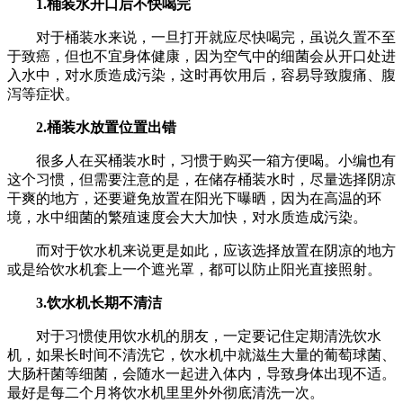
1.桶装水开口后不快喝完
对于桶装水来说，一旦打开就应尽快喝完，虽说久置不至
于致癌，但也不宜身体健康，因为空气中的细菌会从开口处进
入水中，对水质造成污染，这时再饮用后，容易导致腹痛、腹
泻等症状。
2.桶装水放置位置出错
很多人在买桶装水时，习惯于购买一箱方便喝。小编也有
这个习惯，但需要注意的是，在储存桶装水时，尽量选择阴凉
干爽的地方，还要避免放置在阳光下曝晒，因为在高温的环
境，水中细菌的繁殖速度会大大加快，对水质造成污染。
而对于饮水机来说更是如此，应该选择放置在阴凉的地方
或是给饮水机套上一个遮光罩，都可以防止阳光直接照射。
3.饮水机长期不清洁
对于习惯使用饮水机的朋友，一定要记住定期清洗饮水
机，如果长时间不清洗它，饮水机中就滋生大量的葡萄球菌、
大肠杆菌等细菌，会随水一起进入体内，导致身体出现不适。
最好是每二个月将饮水机里里外外彻底清洗一次。