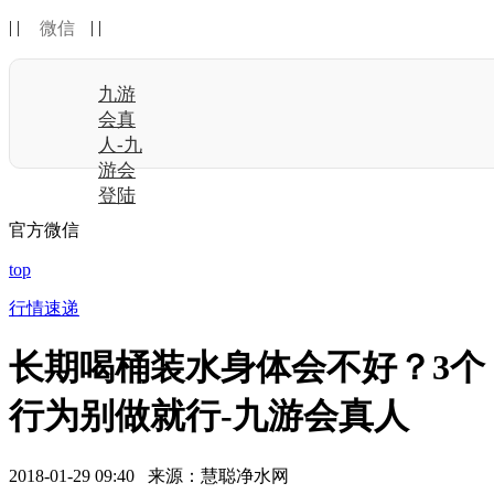
| |
| |
微信
九游
会真
人-九
游会
登陆
官方微信
top
行情速递
长期喝桶装水身体会不好？3个
行为别做就行-九游会真人
2018-01-29 09:40 来源：慧聪净水网