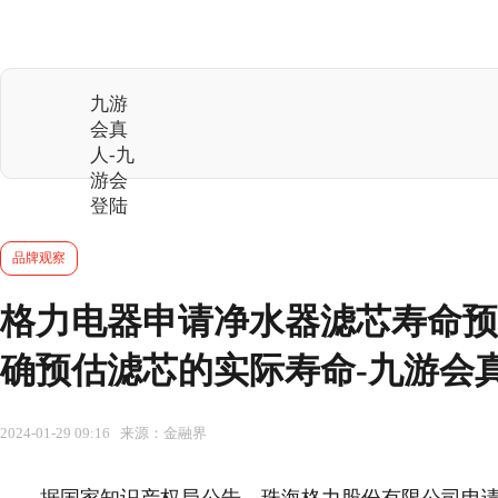
九游
会真
人-九
游会
登陆
品牌观察
格力电器申请净水器滤芯寿命预
确预估滤芯的实际寿命-九游会
2024-01-29 09:16 来源：金融界