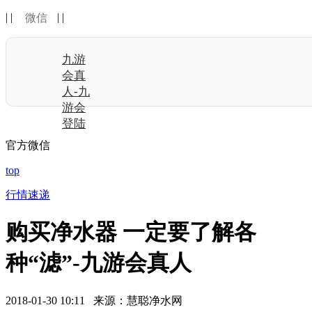
| |
| |
微信
九游
会真
人-九
游会
登陆
官方微信
top
行情速递
购买净水器 一定要了解各
种“滤”-九游会真人
2018-01-30 10:11 来源：慧聪净水网