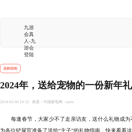
九游
会真
人-九
游会
登陆
选购指南
2024年，送给宠物的一份新年
2024-02-06 10:32 来源：中国家电网 carrie
每逢春节，大家少不了走亲访友，送什么礼物成为不
为各位铲屎官准备了送给“主子”的礼物指南，快来看看这