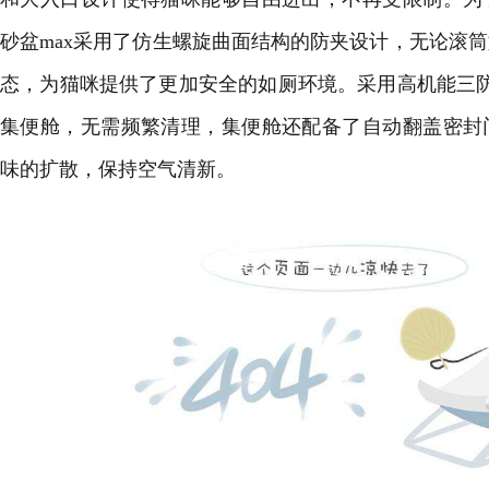
砂盆max采用了仿生螺旋曲面结构的防夹设计，无论滚
态，为猫咪提供了更加安全的如厕环境。采用高机能三
集便舱，无需频繁清理，集便舱还配备了自动翻盖密封
味的扩散，保持空气清新。