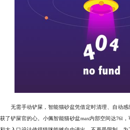
无需手动铲屎，智能猫砂盆凭借定时清理、自动感应
获了铲屎官的心。小佩智能猫砂盆max内部空间达76l
和大入口设计使得猫咪能够自由进出，不再受限制。为