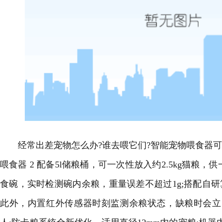
经常出差宠物怎么办?谁去喂它们?智能宠物喂食器可
喂食器 2 配备5l储粮桶，可一次性放入约2.5kg猫粮，
食碗，实时检测碗内余粮，重量误差不超过1g;搭配自
此外，内置红外传感器时刻监测余粮状态，缺粮时会立即通