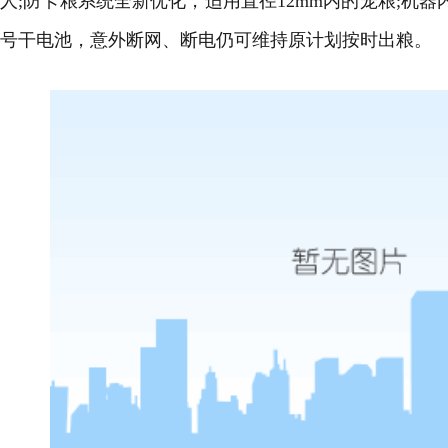
人;防卡粮系统全新优化，适用直径12mm内的宠粮;机
号干电池，意外断网、断电仍可维持原计划按时出粮。