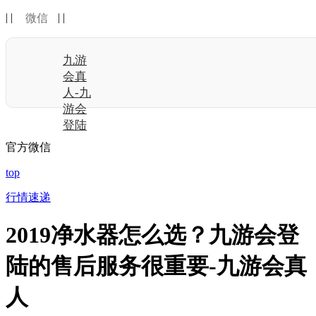
| |
| |
微信
九游
会真
人-九
游会
登陆
官方微信
top
行情速递
2019净水器怎么选？九游会登
陆的售后服务很重要-九游会真
人