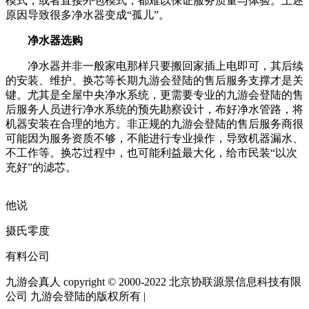
模式，或者直接外包模式，都难以保证服务质量与体验。上述
原因导致很多净水器变成“孤儿”。
净水器选购
净水器并非一般家电那样只要搬回家插上电即可，其后续
的安装、维护、换芯等长期九游会登陆的售后服务支撑才是关
键。尤其是全屋中央净水系统，更需要专业的九游会登陆的售
后服务人员进行净水系统的预先勘察设计，布好净水管路，将
机器安装在合理的地方。非正规的九游会登陆的售后服务商很
可能因为服务资质不够，不能进行专业操作，导致机器漏水、
不工作等。换芯过程中，也可能利益最大化，给市民装“以次
充好”的滤芯。
他说
摄氏零度
有料公司
九游会真人 copyright © 2000-2022 北京协联源景信息科技有限
公司 九游会登陆的版权所有 |