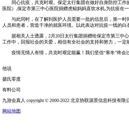
同心抗疫，共克时艰。保定太行集团在做好自身防控工作的
医院）,保定市第三中心医院捐赠虎鲸妈妈直饮水机,为抗疫在
与此同时，在了解到医护人员需要一批的信息后，第一时间联
人员和患者，营造干净的就医环境。以此表达对抗疫一线的白
据相关人士透露，2月20日太行集团捐赠给保定市第三中心
工作中，回报社会的关爱，相信有全社会的支持和努力，一定
疫情无情人有情，共克时艰定能赢！我们坚信“寒冬”终会过
他说
摄氏零度
有料公司
九游会真人 copyright © 2000-2022 北京协联源景信息科技
网站地图