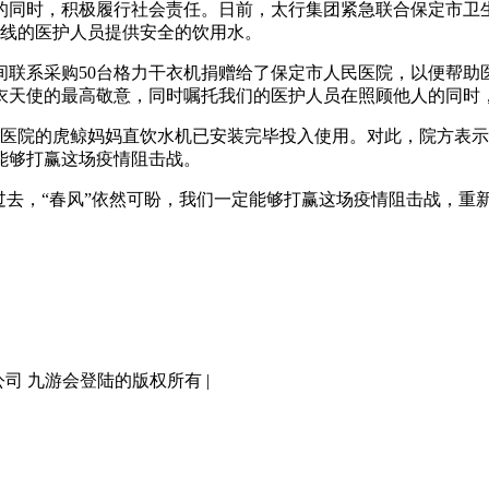
同时，积极履行社会责任。日前，太行集团紧急联合保定市卫生
一线的医护人员提供安全的饮用水。
系采购50台格力干衣机捐赠给了保定市人民医院，以便帮助
衣天使的最高敬意，同时嘱托我们的医护人员在照顾他人的同时
医院的虎鲸妈妈直饮水机已安装完毕投入使用。对此，院方表示
能够打赢这场疫情阻击战。
去，“春风”依然可盼，我们一定能够打赢这场疫情阻击战，重
有限公司 九游会登陆的版权所有 |