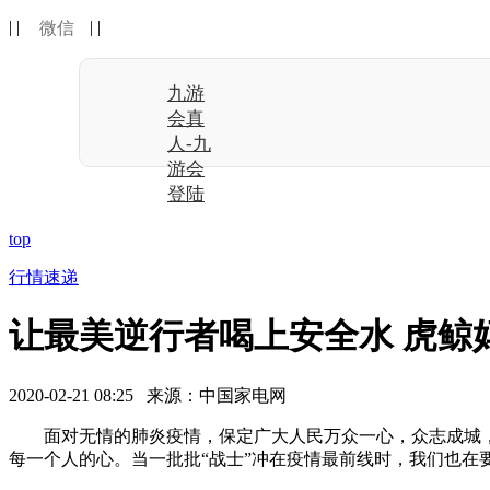
| |
| |
微信
九游
会真
人-九
游会
登陆
top
行情速递
让最美逆行者喝上安全水 虎鲸
2020-02-21 08:25 来源：中国家电网
面对无情的肺炎疫情，保定广大人民万众一心，众志成城，
每一个人的心。当一批批“战士”冲在疫情最前线时，我们也在