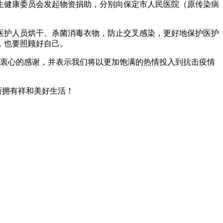
健康委员会发起物资捐助，分别向保定市人民医院（原传染病
医护人员烘干、杀菌消毒衣物，防止交叉感染，更好地保护医护
，也要照顾好自己。
衷心的感谢，并表示我们将以更加饱满的热情投入到抗击疫情
新拥有祥和美好生活！