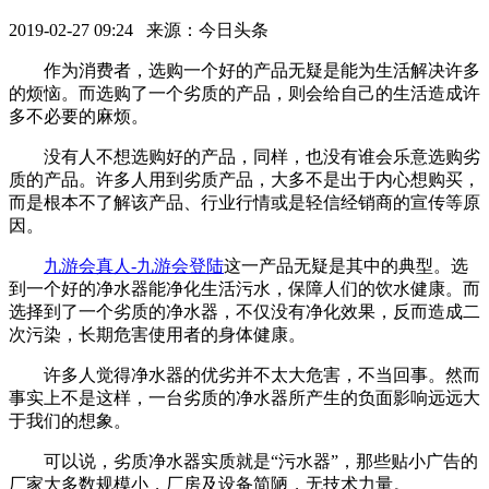
2019-02-27 09:24 来源：今日头条
作为消费者，选购一个好的产品无疑是能为生活解决许多
的烦恼。而选购了一个劣质的产品，则会给自己的生活造成许
多不必要的麻烦。
没有人不想选购好的产品，同样，也没有谁会乐意选购劣
质的产品。许多人用到劣质产品，大多不是出于内心想购买，
而是根本不了解该产品、行业行情或是轻信经销商的宣传等原
因。
九游会真人-九游会登陆
这一产品无疑是其中的典型。选
到一个好的净水器能净化生活污水，保障人们的饮水健康。而
选择到了一个劣质的净水器，不仅没有净化效果，反而造成二
次污染，长期危害使用者的身体健康。
许多人觉得净水器的优劣并不太大危害，不当回事。然而
事实上不是这样，一台劣质的净水器所产生的负面影响远远大
于我们的想象。
可以说，劣质净水器实质就是“污水器”，那些贴小广告的
厂家大多数规模小，厂房及设备简陋，无技术力量。