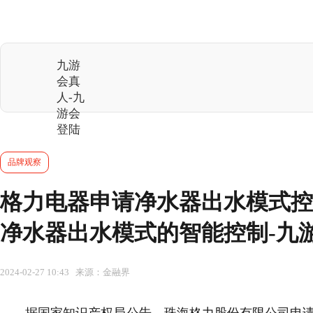
九游
会真
人-九
游会
登陆
品牌观察
格力电器申请净水器出水模式控
净水器出水模式的智能控制-九
2024-02-27 10:43 来源：金融界