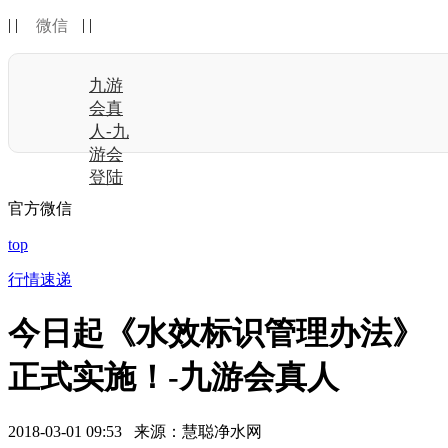
| |
| |
微信
九游
会真
人-九
游会
登陆
官方微信
top
行情速递
今日起《水效标识管理办法》
正式实施！-九游会真人
2018-03-01 09:53 来源：慧聪净水网