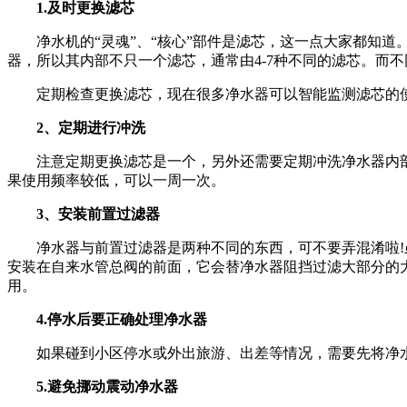
1.及时更换滤芯
净水机的“灵魂”、“核心”部件是滤芯，这一点大家都知道
器，所以其内部不只一个滤芯，通常由4-7种不同的滤芯。而
定期检查更换滤芯，现在很多净水器可以智能监测滤芯的使用
2、定期进行冲洗
注意定期更换滤芯是一个，另外还需要定期冲洗净水器内部。
果使用频率较低，可以一周一次。
3、安装前置过滤器
净水器与前置过滤器是两种不同的东西，可不要弄混淆啦!虽
安装在自来水管总阀的前面，它会替净水器阻挡过滤大部分的
用。
4.停水后要正确处理净水器
如果碰到小区停水或外出旅游、出差等情况，需要先将净水
5.避免挪动震动净水器