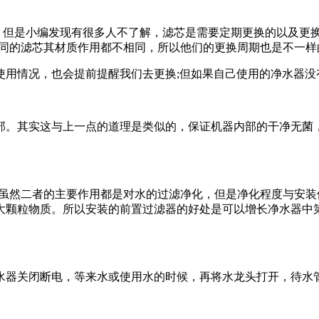
。但是小编发现有很多人不了解，滤芯是需要定期更换的以及更
不同的滤芯其材质作用都不相同，所以他们的更换周期也是不一
情况，也会提前提醒我们去更换;但如果自己使用的净水器没
其实这与上一点的道理是类似的，保证机器内部的干净无菌，
然二者的主要作用都是对水的过滤净化，但是净化程度与安装位
大颗粒物质。所以安装的前置过滤器的好处是可以增长净水器中第
器关闭断电，等来水或使用水的时候，再将水龙头打开，待水管