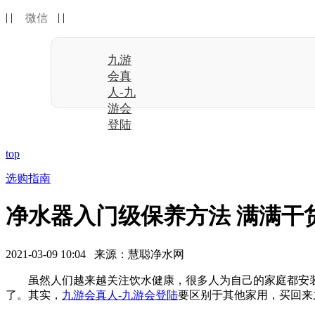
| |
| |
微信
九游
会真
人-九
游会
登陆
top
选购指南
净水器入门级保养方法 满满干
2021-03-09 10:04 来源：慧聪净水网
虽然人们越来越关注饮水健康，很多人为自己的家庭都安
了。其实，
九游会真人-九游会登陆
要区别于其他家用，买回来