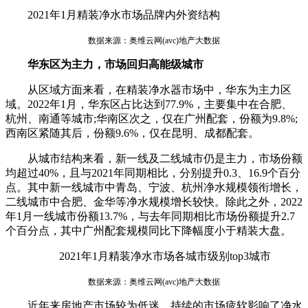
2021年1月精装净水市场品牌内外资结构
数据来源：奥维云网(avc)地产大数据
华东区为主力，市场回归高能级城市
从区域方面来看，在精装净水器市场中，华东为主力区
域。2022年1月，华东区占比达到77.9%，主要集中在合肥、
杭州、南通等城市;华南区次之，仅在广州配套，份额为9.8%;
西南区紧随其后，份额9.6%，仅在昆明、成都配套。
从城市结构来看，新一线及二线城市仍是主力，市场份额
均超过40%，且与2021年同期相比，分别提升0.3、16.9个百分
点。其中新一线城市中青岛、宁波、杭州净水规模领衔增长，
二线城市中合肥、金华等净水规模增长较快。除此之外，2022
年1月一线城市份额13.7%，与去年同期相比市场份额提升2.7
个百分点，其中广州配套规模同比下降幅度小于精装大盘。
2021年1月精装净水市场各城市级别top3城市
数据来源：奥维云网(avc)地产大数据
近年来房地产市场较为低迷，持续的市场疲软影响了净水