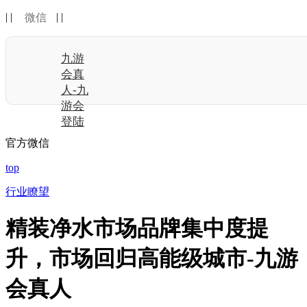
| |
| |
微信
九游
会真
人-九
游会
登陆
官方微信
top
行业瞭望
精装净水市场品牌集中度提
升，市场回归高能级城市-九游
会真人