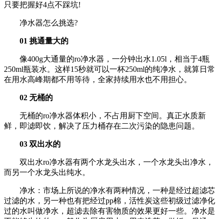
只要把握好4点不踩坑!
净水器怎么挑选?
01 挑通量大的
像400g大通量的ro净水器，一分钟出水1.05l，相当于4瓶
250ml瓶装水。这样15秒就可以一杯250ml的纯净水，就算日常
在用水高峰期都不用等待，全家持续用水也不用担心。
02 无桶的
无桶的ro净水器体积小，不占用厨下空间。真正水质新
鲜，即滤即饮，解决了压力桶存在二次污染的隐患问题。
03 双出水的
双出水ro净水器有两个水龙头出水，一个水龙头出净水，
而另一个水龙头出纯水。
净水：市场上所说的净水有两种情况，一种是经过超滤芯
过滤的水，另一种也有把经过pp棉，活性炭这些初级过滤净化
过的水叫做净水，超滤去除有害物质的效果更好一些。净水是