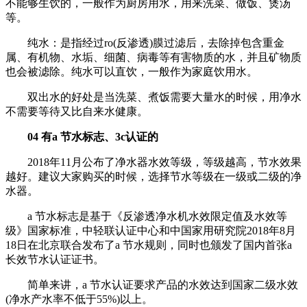
不能够生饮的，一般作为厨房用水，用来洗菜、做饭、煲汤
等。
纯水：是指经过ro(反渗透)膜过滤后，去除掉包含重金
属、有机物、水垢、细菌、病毒等有害物质的水，并且矿物质
也会被滤除。纯水可以直饮，一般作为家庭饮用水。
双出水的好处是当洗菜、煮饭需要大量水的时候，用净水
不需要等待又比自来水健康。
04 有a 节水标志、3c认证的
2018年11月公布了净水器水效等级，等级越高，节水效果
越好。建议大家购买的时候，选择节水等级在一级或二级的净
水器。
a 节水标志是基于《反渗透净水机水效限定值及水效等
级》国家标准，中轻联认证中心和中国家用研究院2018年8月
18日在北京联合发布了a 节水规则，同时也颁发了国内首张a
长效节水认证证书。
简单来讲，a 节水认证要求产品的水效达到国家二级水效
(净水产水率不低于55%)以上。