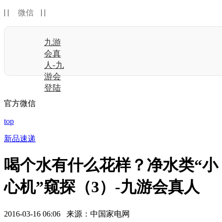
| |
| |
微信
九游
会真
人-九
游会
登陆
官方微信
top
新品速递
喝个水有什么花样？净水类“小
心机”窥探（3）-九游会真人
2016-03-16 06:06 来源：中国家电网