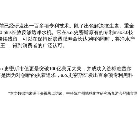
目前已经研发出一百多项专利技术。除了出色解决抗生素、重金
s长效反渗透净水机。它在a.o.史密斯原有的专利max3.0技
酸镁残留，可以在保持反渗透膜寿命长达3年的同时，将净水产
双冠王”，得到消费者的广泛认可。
.o.史密斯市值更是突破100亿美元大关，并成功入选标准普尔
正是因为对创新的执着追求，a.o.史密斯研发出百余项专利黑科
*本文数据均来源于央视焦点访谈、中科院广州地球化学研究所九游会登陆官网