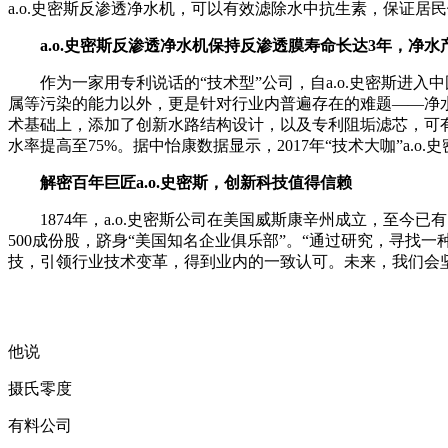
a.o.史密斯反渗透净水机，可以有效滤除水中抗生素，保证居
a.o.史密斯反渗透净水机保持反渗透膜寿命长达3年，净水产
作为一家用专利说话的“技术型”公司，自a.o.史密斯进入
属等污染的能力以外，更是针对行业内普遍存在的难题——净水产出率
术基础上，添加了创新水路结构设计，以及专利阻垢滤芯，可
水率提高至75%。据中怡康数据显示，2017年“技术大咖”a
解密百年巨匠a.o.史密斯，创新科技值得信赖
1874年，a.o.史密斯公司在美国威斯康辛州成立，至今已有1
500成份股，跻身“美国知名企业俱乐部”。“通过研究，寻找一
技，引领行业技术变革，得到业内的一致认可。未来，我们会
他说
摄氏零度
有料公司