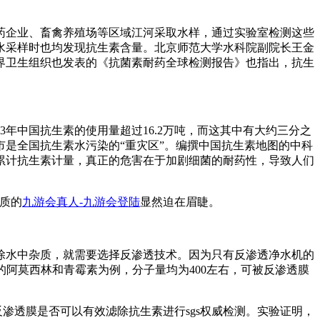
企业、畜禽养殖场等区域江河采取水样，通过实验室检测这些
水采样时也均发现抗生素含量。北京师范大学水科院副院长王金
界卫生组织也发表的《抗菌素耐药全球检测报告》也指出，抗生
年中国抗生素的使用量超过16.2万吨，而这其中有大约三分之
是全国抗生素水污染的“重灾区”。编撰中国抗生素地图的中科
累计抗生素计量，真正的危害在于加剧细菌的耐药性，导致人们
质的
九游会真人-九游会登陆
显然迫在眉睫。
水中杂质，就需要选择反渗透技术。因为只有反渗透净水机的
知的阿莫西林和青霉素为例，分子量均为400左右，可被反渗透膜
渗透膜是否可以有效滤除抗生素进行sgs权威检测。实验证明，