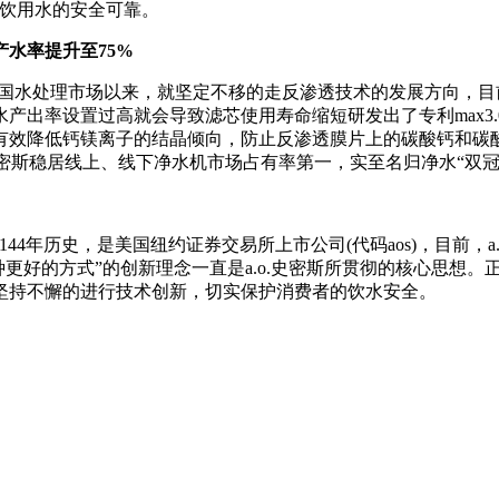
民饮用水的安全可靠。
水率提升至75%
中国水处理市场以来，就坚定不移的走反渗透技术的发展方向，
设置过高就会导致滤芯使用寿命缩短研发出了专利max3.0 plu
有效降低钙镁离子的结晶倾向，防止反渗透膜片上的碳酸钙和碳
.o.史密斯稳居线上、线下净水机市场占有率第一，实至名归净水“
44年历史，是美国纽约证券交易所上市公司(代码aos)，目前，a
种更好的方式”的创新理念一直是a.o.史密斯所贯彻的核心思想。
坚持不懈的进行技术创新，切实保护消费者的饮水安全。