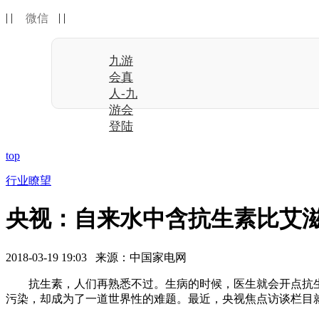
| |
| |
微信
九游
会真
人-九
游会
登陆
top
行业瞭望
央视：自来水中含抗生素比艾滋
2018-03-19 19:03 来源：中国家电网
抗生素，人们再熟悉不过。生病的时候，医生就会开点抗生
污染，却成为了一道世界性的难题。最近，央视焦点访谈栏目