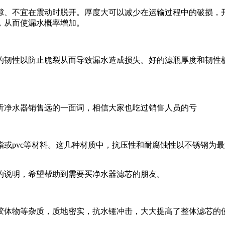
、不宜在震动时脱开。厚度大可以减少在运输过程中的破损，开
，从而使漏水概率增加。
韧性以防止脆裂从而导致漏水造成损失。好的滤瓶厚度和韧性极
净水器销售远的一面词，相信大家也吃过销售人员的亏
pvc等材料。这几种材质中，抗压性和耐腐蚀性以不锈钢为最好
说明，希望帮助到需要买净水器滤芯的朋友。
胶体物等杂质，质地密实，抗水锤冲击，大大提高了整体滤芯的