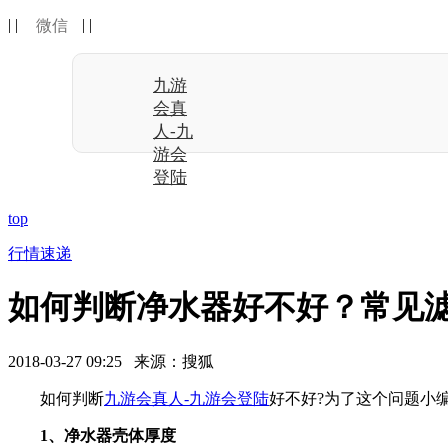
| |
| |
微信
九游
会真
人-九
游会
登陆
top
行情速递
如何判断净水器好不好？常见滤
2018-03-27 09:25 来源：搜狐
如何判断
九游会真人-九游会登陆
好不好?为了这个问题小
1、净水器壳体厚度