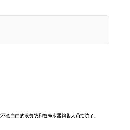
家不会白白的浪费钱和被净水器销售人员给坑了。