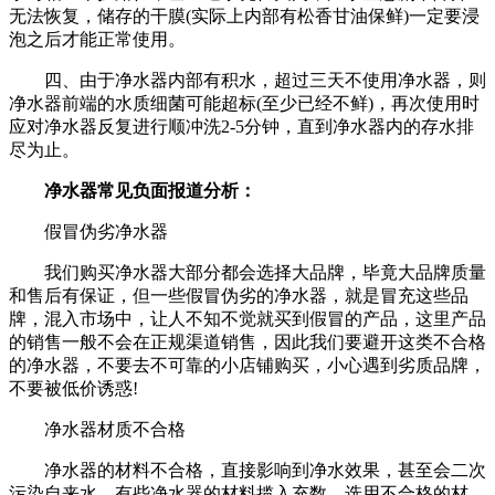
无法恢复，储存的干膜(实际上内部有松香甘油保鲜)一定要浸
泡之后才能正常使用。
四、由于净水器内部有积水，超过三天不使用净水器，则
净水器前端的水质细菌可能超标(至少已经不鲜)，再次使用时
应对净水器反复进行顺冲洗2-5分钟，直到净水器内的存水排
尽为止。
净水器常见负面报道分析：
假冒伪劣净水器
我们购买净水器大部分都会选择大品牌，毕竟大品牌质量
和售后有保证，但一些假冒伪劣的净水器，就是冒充这些品
牌，混入市场中，让人不知不觉就买到假冒的产品，这里产品
的销售一般不会在正规渠道销售，因此我们要避开这类不合格
的净水器，不要去不可靠的小店铺购买，小心遇到劣质品牌，
不要被低价诱惑!
净水器材质不合格
净水器的材料不合格，直接影响到净水效果，甚至会二次
污染自来水，有些净水器的材料揽入充数，选用不合格的材