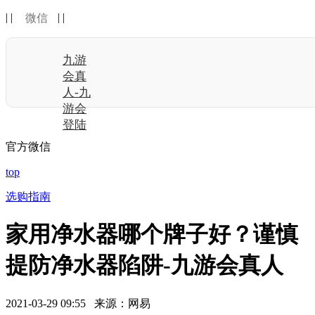
| |
| |
微信
九游
会真
人-九
游会
登陆
官方微信
top
选购指南
家用净水器哪个牌子好？谨慎
提防净水器陷阱-九游会真人
2021-03-29 09:55 来源：网易