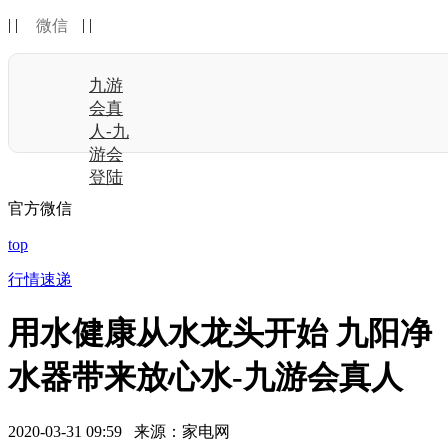
| |
| |
微信
九游
会真
人-九
游会
登陆
官方微信
top
行情速递
用水健康从水龙头开始 九阳净
水器带来放心水-九游会真人
2020-03-31 09:59 来源：家电网