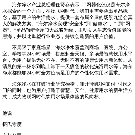
海尔净水产业总经理任贤存表示，“网器化仅仅是海尔净
水探索的一个方面，在物联网时代，我们更需要跳出单品概
念，基于用户的生活需求，提供一套布局全屋的场景九游会真
人的解决方案。”海尔净水实现“安全水”到“健康水”、“”到“网
器”、“单品”到“全屋”3大战略升级，主动驶入生态价值赋能的
黑海，并以此重塑行业业态，持续创造新的用户价值。
不局限于家庭场景，海尔净水覆盖到商场、医院、办公
室、学校等24小时场景，搭建起全天候、多场景智慧饮用水平
台，为用户提供无处不在、无时不有的健康饮用水新体验。从
清晨的第一杯水到晚上卸下一天疲惫的软化洗浴用水等，海尔
净水都能够24小时全方位满足用户的个性化饮用水需求。
海尔净水在打破行业研究桎梏，叩开“物联网支付”时代之
门的同时，也为用户打造了智慧、安全、健康用水的新生活方
式，成为物联网时代饮用水场景体验的风向标。
他说
摄氏零度