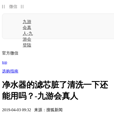
| |
| |
微信
九游
会真
人-九
游会
登陆
官方微信
top
选购指南
净水器的滤芯脏了清洗一下还
能用吗？-九游会真人
2019-04-03 09:32 来源：搜狐新闻