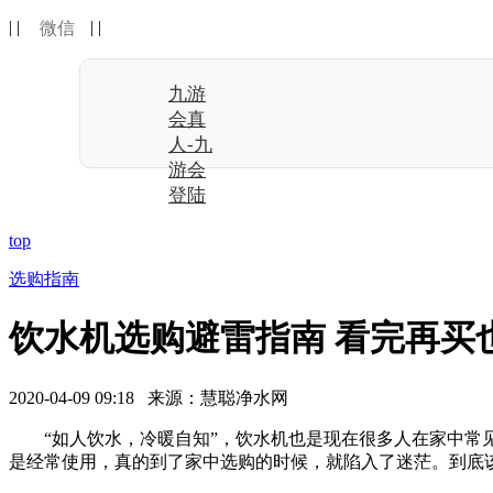
| |
| |
微信
九游
会真
人-九
游会
登陆
top
选购指南
饮水机选购避雷指南 看完再买
2020-04-09 09:18 来源：慧聪净水网
“如人饮水，冷暖自知”，饮水机也是现在很多人在家中常见
是经常使用，真的到了家中选购的时候，就陷入了迷茫。到底