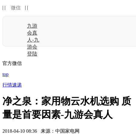
| |
| |
微信
九游
会真
人-九
游会
登陆
官方微信
top
行情速递
净之泉：家用物云水机选购 质
量是首要因素-九游会真人
2018-04-10 08:36 来源：中国家电网