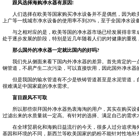
跟风选择海购净水器有原因!
人们选择在欧美等国家购买净水设备并不是偶然，因为欧美国
上广等一线城市净水设备的使用率不到20%，至于全国净水设
与之相对应的是，欧美等国的净水器市场已经发展得非常成
处于逐步发展的阶段，特别是近几年随着人们的对健康的重视
那么国外的净水器一定就比国内的好吗?
我们先从侧面来看下国内外净水器的差异。首先肯定的一点就
钢管道，不易产生二次污染，可以直接饮用，因此国外净水器
但是我国的输水管道有不少是铁铸管道甚至是水泥管道，自
很难满足中国家庭的净水需求。
盲目跟风不可取
所以那些崇拜国外净水器热衷海淘的用户，其实在购买设备
过滤出来的水质量就一定高。有针对的选择、满足自己的需求
在全球贸易化和海购日益流行的今天，很多人过分追求海外
基因和环境的不同，新西兰等欧美国家的奶粉不能针对性地补