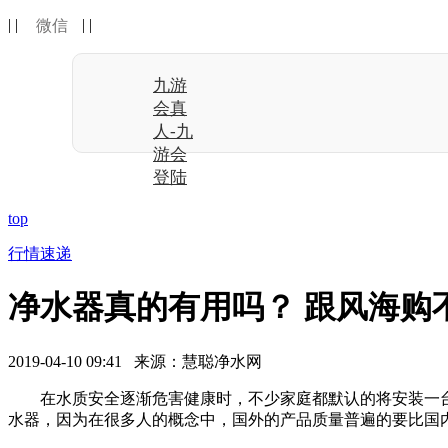
| |
| |
微信
九游
会真
人-九
游会
登陆
top
行情速递
净水器真的有用吗？ 跟风海购
2019-04-10 09:41 来源：慧聪净水网
在水质安全逐渐危害健康时，不少家庭都默认的将安装一
水器，因为在很多人的概念中，国外的产品质量普遍的要比国