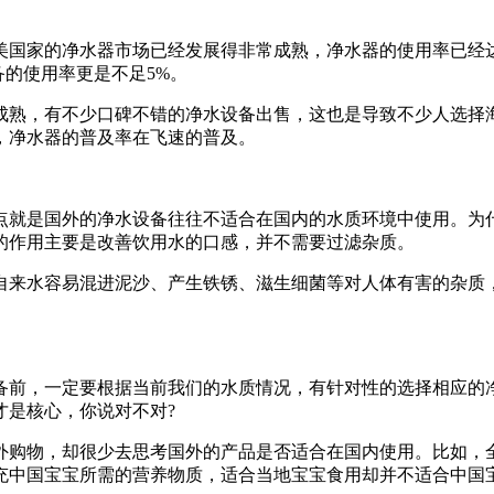
家的净水器市场已经发展得非常成熟，净水器的使用率已经达到
备的使用率更是不足5%。
熟，有不少口碑不错的净水设备出售，这也是导致不少人选择海
，净水器的普及率在飞速的普及。
是国外的净水设备往往不适合在国内的水质环境中使用。为什
的作用主要是改善饮用水的口感，并不需要过滤杂质。
来水容易混进泥沙、产生铁锈、滋生细菌等对人体有害的杂质，
前，一定要根据当前我们的水质情况，有针对性的选择相应的净
才是核心，你说对不对?
购物，却很少去思考国外的产品是否适合在国内使用。比如，全
充中国宝宝所需的营养物质，适合当地宝宝食用却并不适合中国