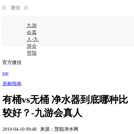
| |
| |
微信
九游
会真
人-九
游会
登陆
官方微信
top
选购指南
有桶vs无桶 净水器到底哪种比
较好？-九游会真人
2019-04-10 09:48 来源：慧聪净水网