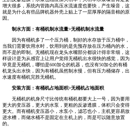
增大很多，系统内管路内高压水流速度也要快，产生噪音，这
就是为什么有些品牌机器外壳上贴上了一层厚厚的隔音棉的原
因。
制水方面：有桶机制水流量>无桶机制水流量
因为有桶机多了一个压力桶，制好的水存放于压力桶中，
当我们需要饮用水时，饮用到的是先预存放在压力桶内的水，
而不是的即制。无桶机现在龙头水嘴部分都设计得非常细，这
样设计是为从感官上让用户觉得无桶机出水很快的感觉，因为
毕竟是无桶机，哪怕是600加仑的机器，也没有50加仑的有桶
机龙头出水快，因为有桶机虽然制水慢，但有压力桶储存，出
水速度有桶机完胜无桶机。
安装方面：有桶机占地面积>无桶机占地面积
无桶机的机身尺寸比传统有桶机都要大上一号，因为要用
更大的变压器，更大的水泵，更粗的反渗透膜，体积只会变得
更大。而有桶机变压器小，水泵小，滤芯也小，主机更容易放
进水槽，而储水桶不是固定在主机上的，而是可以随意放置
的。