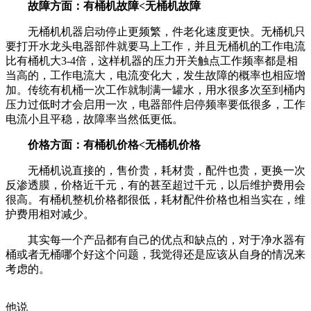
故障方面：有桶机故障<无桶机故障
无桶机机器启动停止更频繁，件老化速度更快。无桶机只
要打开水龙头电器部件就要马上工作，并且无桶机的工作电流
比有桶机大3-4倍，这样机器的压力开关触点工作频率都是相
当高的，工作电流大，电流变化大，发生故障的概率也相应增
加。传统有机桶一次工作就制满一罐水，用水很多次至到桶内
压力过低时才会启用一次，电器部件启停频率要低很多，工作
电流小且平稳，故障率当然低更低。
价格方面：有桶机价格<无桶机价格
无桶机说直接的，售价贵，耗材贵，配件也贵，更换一次
反渗透膜，价格近千元，有的甚至超过千元，以后维护费用会
很高。有桶机整机价格都很低，耗材配件价格也相当实在，维
护费用相对减少。
其实每一个产品都有自己的优点和缺点的，对于净水器有
桶或者无桶哪个好这个问题，我觉得还是应该从自身的情况来
考虑的。
他说