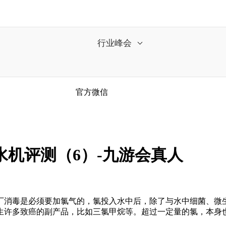
行业峰会
官方微信
水机评测（6）-九游会真人
消毒是必须要加氯气的，氯投入水中后，除了与水中细菌、微生
生许多致癌的副产品，比如三氯甲烷等。超过一定量的氯，本身