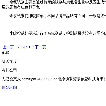
余氯试剂主要是通过特定的试剂与余氯发生化学反应生成带有
应的颜色有红色和黄色。
余氯试剂使用较简单，不同品牌产品略有不同，一般是取一
小编按试剂要求进行了余氯测试，检测结果也没有超乎小编的
上一页
1
2
3
4
5
6
7
下一页
他说
摄氏零度
有料公司
九游会真人 copyright © 2000-2022 北京协联源景信息科技
网站地图