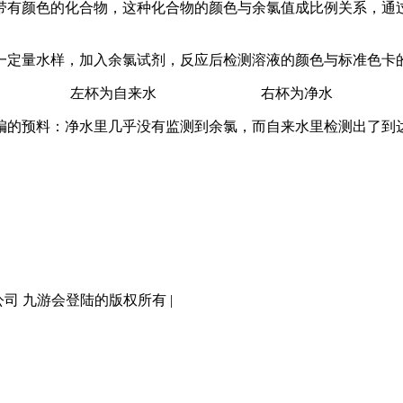
颜色的化合物，这种化合物的颜色与余氯值成比例关系，通过与
定量水样，加入余氯试剂，反应后检测溶液的颜色与标准色卡
左杯为自来水 右杯为净水
预料：净水里几乎没有监测到余氯，而自来水里检测出了到达“1
有限公司 九游会登陆的版权所有 |