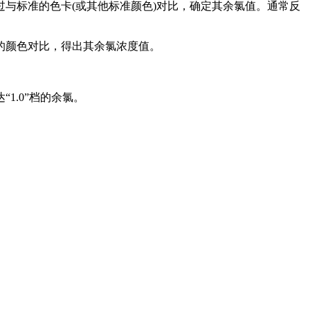
标准的色卡(或其他标准颜色)对比，确定其余氯值。通常反
的颜色对比，得出其余氯浓度值。
.0”档的余氯。