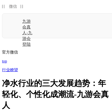
| |
| |
微信
九游
会真
人-九
游会
登陆
官方微信
top
行业瞭望
净水行业的三大发展趋势：年
轻化、个性化成潮流-九游会真
人