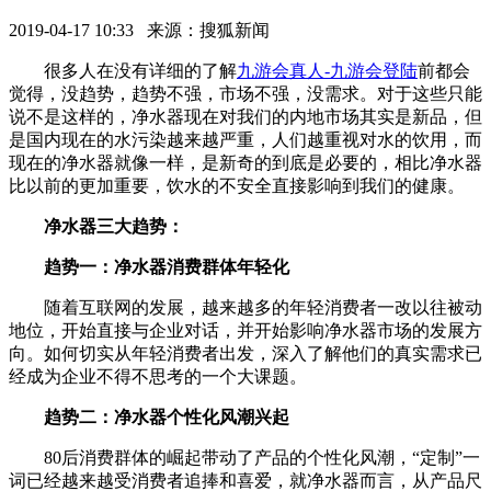
2019-04-17 10:33 来源：搜狐新闻
很多人在没有详细的了解
九游会真人-九游会登陆
前都会
觉得，没趋势，趋势不强，市场不强，没需求。对于这些只能
说不是这样的，净水器现在对我们的内地市场其实是新品，但
是国内现在的水污染越来越严重，人们越重视对水的饮用，而
现在的净水器就像一样，是新奇的到底是必要的，相比净水器
比以前的更加重要，饮水的不安全直接影响到我们的健康。
净水器三大趋势：
趋势一：净水器消费群体年轻化
随着互联网的发展，越来越多的年轻消费者一改以往被动
地位，开始直接与企业对话，并开始影响净水器市场的发展方
向。如何切实从年轻消费者出发，深入了解他们的真实需求已
经成为企业不得不思考的一个大课题。
趋势二：净水器个性化风潮兴起
80后消费群体的崛起带动了产品的个性化风潮，“定制”一
词已经越来越受消费者追捧和喜爱，就净水器而言，从产品尺