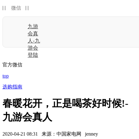
| |
| |
微信
九游
会真
人-九
游会
登陆
官方微信
top
选购指南
春暖花开，正是喝茶好时候!-
九游会真人
2020-04-21 08:31 来源：中国家电网 jenney