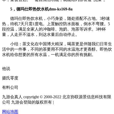
5，德玛仕即热饮水机dms-ks169-8a
德玛仕即热饮水机，小巧身姿，随处搭配不占地。3秒速
热，待机7天只需1度电。上置触控防水面板，倒水不弯腰。5
段控温，满足全家人的冲咖啡、泡奶、泡茶等诉求。3种杯
量，人走开不溢水，到达水量后自动停止。
小结：茶文化在中国博大精深，喝茶更是伴随我们日常生
活中的一件事，不同的茶要用不同的水温泡才更香醇。即热饮
水机给你想要的所有水温，一机满足你的所有挑剔。
他说
摄氏零度
有料公司
九游会真人 copyright © 2000-2022 北京协联源景信息科技有限
公司 九游会登陆的版权所有 |
网站地图