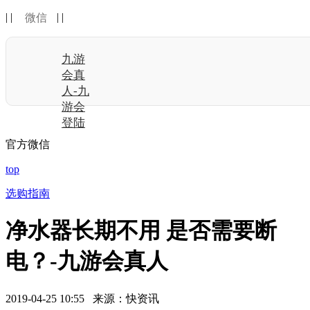
| |
| |
微信
九游
会真
人-九
游会
登陆
官方微信
top
选购指南
净水器长期不用 是否需要断
电？-九游会真人
2019-04-25 10:55 来源：快资讯