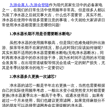
九游会真人-九游会登陆
作为现代居家生活中的必备家电
之一，在我们的日常生活中使用频率非常高。但是很多人都以
为装了净水器之后就完事大吉，什么也不需要管，其实不然。
净水器在使用中有很多需要注意的事项，今天就给大家讲讲日
常使用净水器都需要注意哪些问题!
1.净水器长期不用是否需要断水断电?
虽然净水器的使用频率极高，但是我们也难免碰到外出旅
游、探亲等长期不在家的情况，那么此时我们应该如何做呢?
其实长期不适用的净水器需要断水断电(无电净水器断水)，同
时再将净水器中的存水排放干净，因为长时间不适用的水可能
会发臭等，在出现管道破裂等情况会造成一定的财产损失，尤
其是冬季比较寒冷的地方一定要切记!
2.净水器多久更换一次滤芯?
净水器的滤芯一般是半年左右更换一次，当然也需要根据
自己的实际使用频率考虑，一般出水变小或突然变大时都需要
更换(净水器夏季出水一般高于冬季)。或通水使用后，如果有
超过一个月未使用，我们也建议更滑滤网，如果觉得麻烦分不
清的朋友可以选择带滤网寿命监测提醒的净水器。