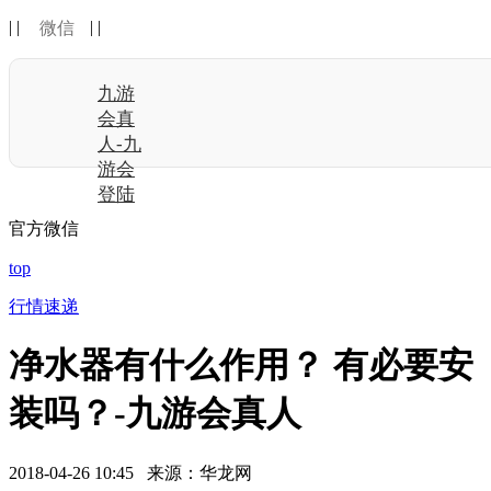
| |
| |
微信
九游
会真
人-九
游会
登陆
官方微信
top
行情速递
净水器有什么作用？ 有必要安
装吗？-九游会真人
2018-04-26 10:45 来源：华龙网