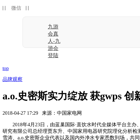
| |
| |
微信
九游
会真
人-九
游会
登陆
top
品牌观察
a.o.史密斯实力绽放 获gwps
2018-04-27 17:29 来源：中国家电网
2018年4月23日，由蓝巢国际·直饮水时代全媒体平台主办、
研究有限公司总经理贾东升、中国家用电器研究院理化分析检
雪涛、a.o.史密斯企业代表以及国内外净水专家悉数到场，