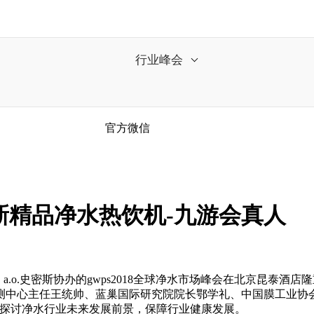
行业峰会
官方微信
 创新精品净水热饮机-九游会真人
a.o.史密斯协办的gwps2018全球净水市场峰会在北京昆泰
测中心主任王统帅、蓝巢国际研究院院长鄂学礼、中国膜工业协
共同探讨净水行业未来发展前景，保障行业健康发展。