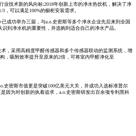
行业技术新的风向标;2018年创新上市的净水热饮机，解决了净
3，可以满足100%的橱柜安装需求。
已成功举办三届，与a.o.史密斯等多个净水企业先后来到全国
认识到净水机的重要性，并选购到适合自己的净水产品。
技术，采用高精度甲醛传感器和多个传感器联动的监测系统，增
构，吸附效率提升至原来的2倍，可将室内甲醛净化至
.o.史密斯市值更是突破100亿美元大关，并成功入选标准普尔
正是因为对创新的执着追求，a.o.史密斯研发出百余项专利黑科