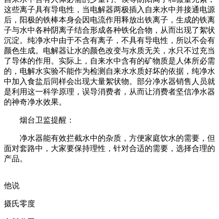
这些离子具有导电性，当电解器两极插入自来水中并接通电源
后，阳极的铁棒本身会因电流作用释放出铁离子，生成的铁离
子与水中各种阴离子结合形成各种铁化合物，从而出现了絮状
沉淀。纯净水中由于不含有离子，不具有导电性，所以不会有
颜色生成。电解器让水的颜色改变与水质无关，水只不过充当
了导体的作用。实际上，自来水中含有的矿物质是人体所必需
的，电解水实验不能作为检测自来水水质好坏的依据，纯净水
中加入食盐后同样会出现大量絮状物。部分净水器销售人员就
是利用这一科学原理，误导消费者，从而让消费者坚信净水器
的神奇净水效果。
烟台卫监提醒：
净水器能有效拦截水中的杂质，方便家庭饮水的需要，但
面对套路中，大家要保持理性，针对合适的需要，选择合理的
产品。
他说
摄氏零度