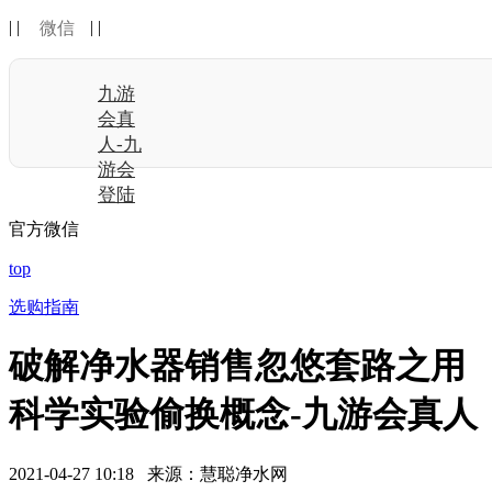
| |
| |
微信
九游
会真
人-九
游会
登陆
官方微信
top
选购指南
破解净水器销售忽悠套路之用
科学实验偷换概念-九游会真人
2021-04-27 10:18 来源：慧聪净水网