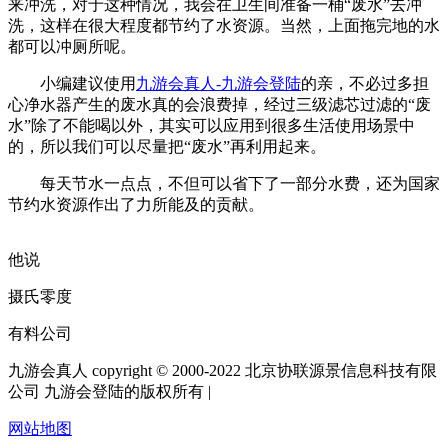
来冲洗，对于这种情况，我会在卫生间准备一桶“废水”去冲
洗，这样在很大程度都节约了水资源。当然，上面拖完地的水
都可以冲厕所呢。
小编建议使用
九游会真人-九游会登陆
的亲，不必过多担
心净水器产生的废水真的会浪费掉，经过三级滤芯过滤的“废
水”除了不能喝以外，其实可以应用到很多生活使用场景中
的，所以我们可以尽量把“废水”再利用起来。
每天节水一点点，不但可以省下了一部分水费，还为国家
节约水资源作出了力所能及的贡献。
他说
摄氏零度
有料公司
九游会真人 copyright © 2000-2022 北京协联源景信息科技有限
公司 九游会登陆的版权所有 |
网站地图