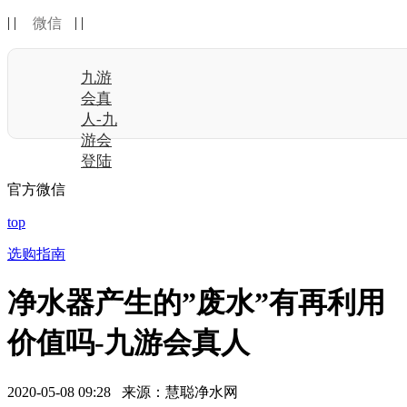
| |
| |
微信
九游
会真
人-九
游会
登陆
官方微信
top
选购指南
净水器产生的”废水”有再利用
价值吗-九游会真人
2020-05-08 09:28 来源：慧聪净水网