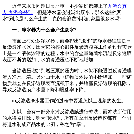
近年来水质问题日显严重，不少家庭都装上了
九游会真
人-九游会登陆
，但是净水器会过滤出废水，那么这些“废
水”到底是怎么产生的，真的会浪费掉我们家里很多水吗?
一、净水器为什么会产生废水?
市面上有众多净水器，而会排出“废水”的净水器往往是ro
反渗透净水器，因为它的核心部件反渗透膜在工作的过程实际
上是一个液体浓缩的过程，水中的含盐量随着水流过反渗透膜
表面不断的增加，水的渗透压也不断地增加。
当渗透压增加到增压泵的压力时，水就不能通过反渗透膜
流入净水一端。另外由于水中矿物质浓度的不断增加，一些矿
物质就会在反渗透膜表面沉积下来，并堵塞反渗透膜的孔隙，
导致反渗透膜产水量下降和脱盐率下降。
ro反渗透净水器工作的过程中要避免以上现象的发生。
所以，会有一部分水对反渗透膜进行冲洗，而冲洗所使用
的水将被排除，称为“废水”，所有在应用反渗透膜都有一个能
将进水制成产品水的比例，称之为“率”。