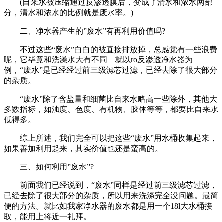
(自来水被压缩通过反渗透膜后，变成了清水和浓水两部
分，清水和浓水的比例就是废水率。)
二、净水器产生的”废水”有再利用价值吗?
不过这些“废水”白白的被直接排放掉，总感觉有一些浪费
呢，它毕竟和洗澡水大有不同，就以ro反渗透净水器为
例，“废水”是已经经过前三级滤芯过滤，已经去除了很大部分
的杂质。
“废水”除了含盐量和细菌比自来水略高一些除外，其他大
多数指标，如浊度、色度、有机物、胶体等等，都要比自来水
低得多。
综上所述，我们完全可以把这些“废水”用水桶收集起来，
如果善加利用起来，其实价值也还是蛮高的。
三、如何利用”废水”?
前面我们已经说到，“废水”同样是经过前三级滤芯过滤，
已经去除了很大部分的杂质，所以用来洗涤完全没问题。最简
便的方法。就比如我家净水器的废水都是用一个18l大水桶接
取，能用上将近一礼拜。