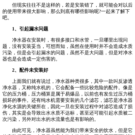
但现实往往不是这样的，若是安装错了，就可能会对以后
的使用带来很大影响，那么到底有哪些影响呢?一起来了解下
吧。
1、引起漏水问题
净水器在安装时，有很多接口和水管，一旦哪里出现问
题，没有安装妥当，可想而知，虽然在使用时并不会造成水质
污染，但是会引起漏水的问题，虽然不是大问题，但是对净水
器也是会造成一定伤害的。
2、配件未安装好
上面我们就有说过，净水器种类很多，其中一款叫反渗透
净水器，又称纯水机的，它会配备一些比较危险的配件。像是
它的压力桶，压力桶算是属于易爆品，以前也有发生过压力桶
损坏的事件。还有纯水机需要安装的几个滤芯，滤芯是净水器
净化水源的关键所在，因此一旦在安装过程中对滤芯造成了损
伤，其实是会导致出水水质不达标，甚至还可能引起水质被二
次污染，另外对出水的水流量也是有影响的。
由此可见，净水器虽然能为我们带来安全的饮水，但是它