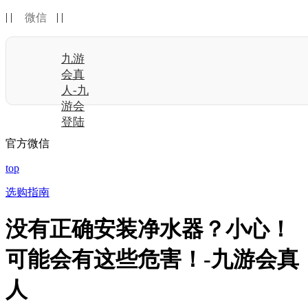
| |
| |
微信
九游
会真
人-九
游会
登陆
官方微信
top
选购指南
没有正确安装净水器？小心！
可能会有这些危害！-九游会真
人