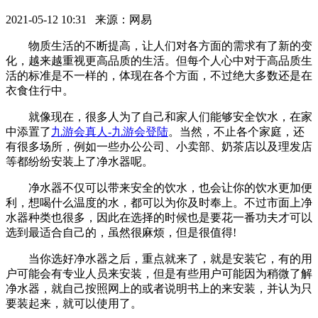
2021-05-12 10:31 来源：网易
物质生活的不断提高，让人们对各方面的需求有了新的变
化，越来越重视更高品质的生活。但每个人心中对于高品质生
活的标准是不一样的，体现在各个方面，不过绝大多数还是在
衣食住行中。
就像现在，很多人为了自己和家人们能够安全饮水，在家
中添置了
九游会真人-九游会登陆
。当然，不止各个家庭，还
有很多场所，例如一些办公公司、小卖部、奶茶店以及理发店
等都纷纷安装上了净水器呢。
净水器不仅可以带来安全的饮水，也会让你的饮水更加便
利，想喝什么温度的水，都可以为你及时奉上。不过市面上净
水器种类也很多，因此在选择的时候也是要花一番功夫才可以
选到最适合自己的，虽然很麻烦，但是很值得!
当你选好净水器之后，重点就来了，就是安装它，有的用
户可能会有专业人员来安装，但是有些用户可能因为稍微了解
净水器，就自己按照网上的或者说明书上的来安装，并认为只
要装起来，就可以使用了。