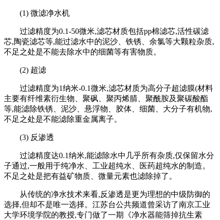
(1) 微滤净水机
过滤精度为0.1-50微米,滤芯材质包括pp棉滤芯,活性碳滤
芯,陶瓷滤芯等,能过滤水中的泥沙、铁锈、余氯等大颗粒杂质,
不足之处是不能去除水中的细菌等有害物质。
(2) 超滤
过滤精度为1纳米-0.1微米,滤芯材质为高分子超滤膜(材料
主要有纤维素衍生物、聚砜、聚丙烯腈、聚酰胺及聚碳酸酯
等,能滤除铁锈、泥沙、悬浮物、胶体、细菌、大分子有机物,
不足之处是不能滤除重金属离子。
(3) 反渗透
过滤精度达0.1纳米,能滤除水中几乎所有杂质,仅保留水分
子通过,一般用于纯净水、工业超纯水、医药超纯水的制造。
不足之处是把有益矿物质、微量元素也滤除掉了。
从传统的净水技术来看,反渗透是更为理想的中级防御的
选择,但却不是唯一选择。江苏台公共频道曾采访了南京工业
大学环境学院的教授,专门做了一期《净水器能筛掉抗生素