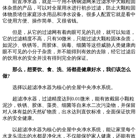
前置净水器，就是一个用不锈钢滤网来过滤水中大颗粒固
体杂质的产品，可以对全屋用水进行初步过滤，防止大颗粒固
体物质堵住家庭涉水用品和净水设备。很多人配置它就是看中
它使用方便、操作简单、又很省钱。
但是，从它的过滤网有着肉眼可见的孔径，就可以知道，
它的过滤精度不高，只有50微米，只能过滤大颗粒固体杂质，
如泥沙、铁锈等。而胶体、病毒、细菌等这些威胁人类健康肉
眼不可见的小分子杂质，并不能得到有效的去除，经它过滤后
的饮用水的安全并没有得到完全的保证。
那么，想要饮、食、洗、浴都是健康好水，我们该怎么
做?
选择以超滤净水器为核心的全屋中央净水系统。
超滤净水器，过滤精度达到0.01微米，能有效截留小颗粒
泥沙，铁锈、胶体、藻类、细菌等自来水二次污染物，并保留
对人体有益的天然矿物质，出水达到直饮标准，全面保证饮用
水的安全健康。
以超滤净水器为核心的全屋中央净水系统，能让家里每个
水龙头流出的水都是净化水，不仅能保护家人健康，还能有效