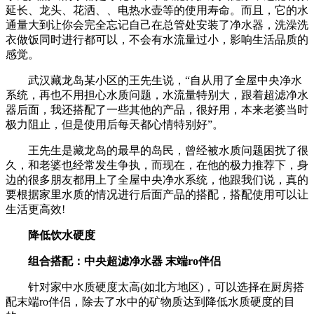
延长、龙头、花洒、、电热水壶等的使用寿命。而且，它的水
通量大到让你会完全忘记自己在总管处安装了净水器，洗澡洗
衣做饭同时进行都可以，不会有水流量过小，影响生活品质的
感觉。
武汉藏龙岛某小区的王先生说，“自从用了全屋中央净水
系统，再也不用担心水质问题，水流量特别大，跟着超滤净水
器后面，我还搭配了一些其他的产品，很好用，本来老婆当时
极力阻止，但是使用后每天都心情特别好”。
王先生是藏龙岛的最早的岛民，曾经被水质问题困扰了很
久，和老婆也经常发生争执，而现在，在他的极力推荐下，身
边的很多朋友都用上了全屋中央净水系统，他跟我们说，真的
要根据家里水质的情况进行后面产品的搭配，搭配使用可以让
生活更高效!
降低饮水硬度
组合搭配：中央超滤净水器 末端ro伴侣
针对家中水质硬度太高(如北方地区)，可以选择在厨房搭
配末端ro伴侣，除去了水中的矿物质达到降低水质硬度的目