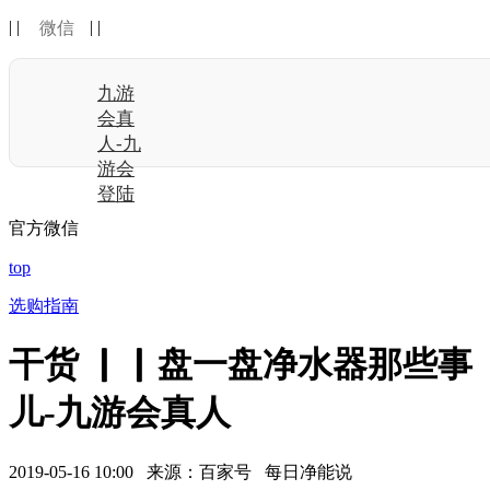
| |
| |
微信
九游
会真
人-九
游会
登陆
官方微信
top
选购指南
干货 ▏▏盘一盘净水器那些事
儿-九游会真人
2019-05-16 10:00 来源：百家号 每日净能说