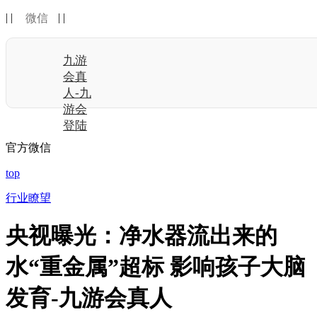
| |
| |
微信
九游
会真
人-九
游会
登陆
官方微信
top
行业瞭望
央视曝光：净水器流出来的
水“重金属”超标 影响孩子大脑
发育-九游会真人