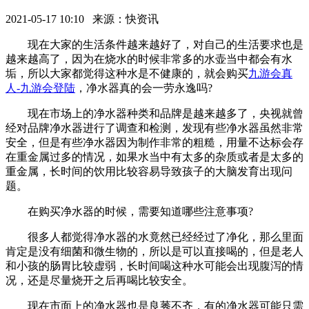
2021-05-17 10:10 来源：快资讯
现在大家的生活条件越来越好了，对自己的生活要求也是
越来越高了，因为在烧水的时候非常多的水壶当中都会有水
垢，所以大家都觉得这种水是不健康的，就会购买
九游会真
人-九游会登陆
，净水器真的会一劳永逸吗?
现在市场上的净水器种类和品牌是越来越多了，央视就曾
经对品牌净水器进行了调查和检测，发现有些净水器虽然非常
安全，但是有些净水器因为制作非常的粗糙，用量不达标会存
在重金属过多的情况，如果水当中有太多的杂质或者是太多的
重金属，长时间的饮用比较容易导致孩子的大脑发育出现问
题。
在购买净水器的时候，需要知道哪些注意事项?
很多人都觉得净水器的水竟然已经经过了净化，那么里面
肯定是没有细菌和微生物的，所以是可以直接喝的，但是老人
和小孩的肠胃比较虚弱，长时间喝这种水可能会出现腹泻的情
况，还是尽量烧开之后再喝比较安全。
现在市面上的净水器也是良莠不齐，有的净水器可能只需