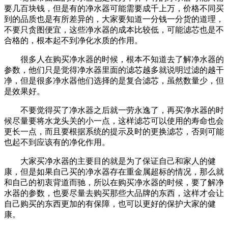
要几百块钱，但是有的净水器可能需要成千上万，价格不同买
到的品质也是有所差异的，大家要知道一分钱一分货的道理，
不要只贪图便宜，这些净水器的成本比较低，可能滤芯也是不
合格的，根本起不到净化水质的作用。
很多人在购买净水器的时候，根本不知道去了解净水器的
参数，他们只是觉得净水器里面的滤芯越多就说明过滤的越干
净，但是很多净水器他们选择的是复合滤芯，虽然数量少，但
是效果好。
不要觉得买了净水器之后就一劳永逸了，再买净水器的时
候尽量要将水龙头关的小一点，这样滤芯可以使用的寿命也会
更长一点，而且要根据系统的提示及时的更换滤芯，否则可能
也起不到应该有的净化作用。
大家买净水器的主要目的就是为了保证自己和家人的健
康，但是如果自己买的净水器存在重金属超标的情况，那么就
和自己的初衷背道而驰，所以在购买净水器的时候，要了解净
水器的参数，也要尽量去购买那些大品牌的东西，这样才会让
自己购买的东西更加的有保障，也可以更好的保护大家的健
康。