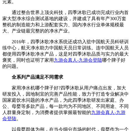
元素。
通过整合世界上顶尖科技，四季沐歌已成功完成行业内首
家大型净水综合测试基地的建设，并建成了具有年产300万套
整机的制造能力和上游配套实力、国内净水行业单体规模最
大、产业链最完整的的净水产业。
2016年，四季沐歌净水系统还成功入驻中国航天员科研训
练中心，航天净水助力中国航天员日常训练。连中国航天人员
都使用四季沐歌净水产品，这是对四季沐歌品质与实力的最大
褒奖，同时也证明了家用
九游会真人-九游会登陆
哪个牌子好
的问题。
全系列产品满足不同需求
家用净水机哪个牌子好?四季沐歌从用户痛点出发，加大
研发投入，因地制宜的完善产品性能，致力于打造专业解决中
国家庭饮水问题的净水产品，为此四季沐歌研发出家庭、办
公、母婴等多款产品，每一款均为不同地区、不同用途、不同
人群量身定制，为消费者提供掌握最智能的
九游会真人-九游
会登陆
。
以母婴群体为例，在当今细分市场的时代，母婴作为一个